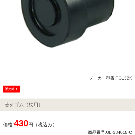
メーカー型番:TG13BK
販売終了
替えゴム（杖用）
430
価格:
円（税込み）
商品番号:UL-384015-C