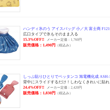
ハンディ氷のう アイスバッグ 小／大 富士商 F1210 
広口タイプで氷もそのまま入る
15.3%OFF!!
メーカー定価：1,760円
販売価格：1,490円
（税込み）
しっぷ貼りひとりでペッタンコ 旭電機化成 ASH-10BL 
背中にスライドするだけ！しわなくきれいに貼れ
24.4%OFF!!
メーカー定価：2,420円
販売価格：1,830円
（税込み）