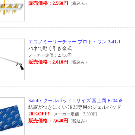
販売価格：2,560円
（税込み）
エコノミーリーチャー プロト・ワン 3-41-1
バネで動く引き金式
メーカー定価：2,750円
販売価格：2,610円
（税込み）
Salofix クールパッド Lサイズ 富士商 F20458
結露がつきにくい 冷却専用のジェルパッド
20%OFF!!
メーカー定価：3,300円
販売価格：2,640円
（税込み）