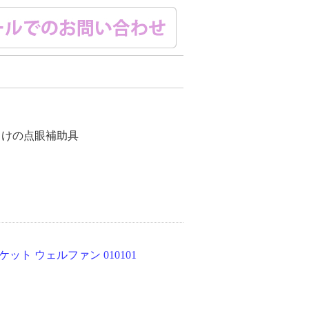
向けの点眼補助具
ット ウェルファン 010101