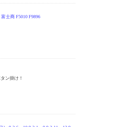
 F5010 F9896
ボタン掛け！