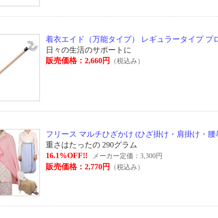
着衣エイド（万能タイプ） レギュラータイプ プロト・
日々の生活のサポートに
販売価格：2,660円
（税込み）
フリース マルチひざかけ (ひざ掛け・肩掛け・腰巻き
重さはたったの 290グラム
16.1%OFF!!
メーカー定価：3,300円
販売価格：2,770円
（税込み）