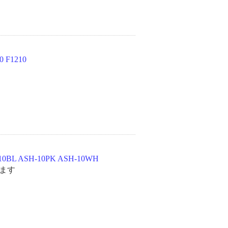
F1210
ASH-10PK ASH-10WH
ます