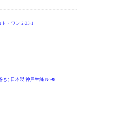
ワン 2-33-1
) 日本製 神戸生絲 No98