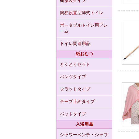
樹脂製タイプ
簡易設置型洋式トイレ
ポータブルトイレ用フレ
ーム
トイレ関連用品
紙おむつ
とくとくセット
パンツタイプ
フラットタイプ
テープ止めタイプ
パットタイプ
入浴用品
シャワーベンチ・シャワ