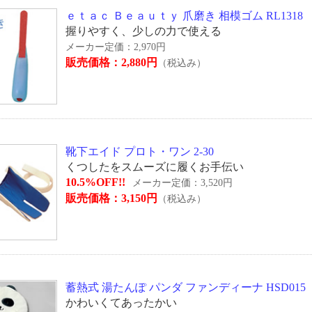
ｅｔａｃ Ｂｅａｕｔｙ 爪磨き 相模ゴム RL1318
握りやすく、少しの力で使える
メーカー定価：2,970円
販売価格：2,880円
（税込み）
靴下エイド プロト・ワン 2-30
くつしたをスムーズに履くお手伝い
10.5%OFF!!
メーカー定価：3,520円
販売価格：3,150円
（税込み）
蓄熱式 湯たんぽ パンダ ファンディーナ HSD015
かわいくてあったかい