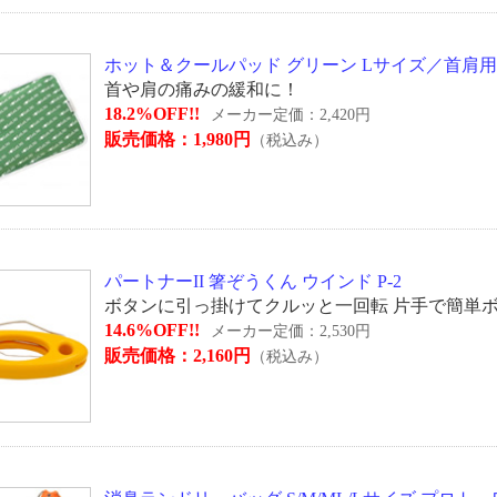
ホット＆クールパッド グリーン Lサイズ／首肩用 富士商
首や肩の痛みの緩和に！
18.2%OFF!!
メーカー定価：2,420円
販売価格：1,980円
（税込み）
パートナーII 箸ぞうくん ウインド P-2
ボタンに引っ掛けてクルッと一回転 片手で簡単
14.6%OFF!!
メーカー定価：2,530円
販売価格：2,160円
（税込み）