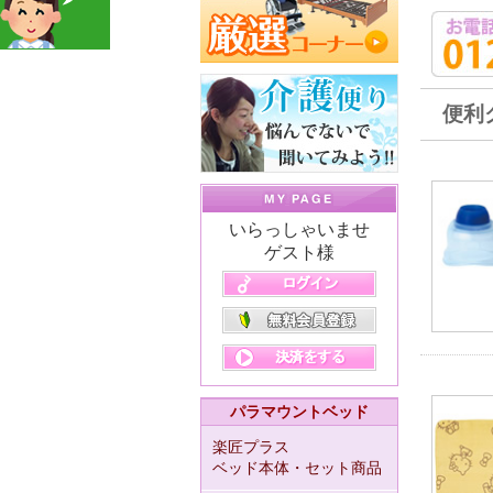
便利
いらっしゃいませ
ゲスト様
パラマウントベッド
楽匠プラス
ベッド本体・セット商品