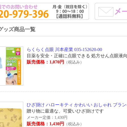
グッズ商品一覧
らくらく点眼 川本産業 035-152620-00
目薬を安全・正確に点眼できる 処方せん点眼液
販売価格：1,070円
（税込み）
ひざ掛け ハローキティ かわいい おしゃれ ブランケ
贈り物に最適な、可愛いひざ掛けです
メーカー定価：1,430円
販売価格：1,430円
（税込み）