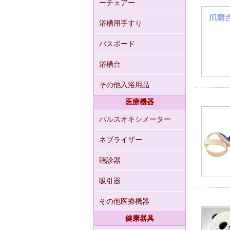
ーチェアー
浴槽用手すり
バスボード
浴槽台
その他入浴用品
医療機器
パルスオキシメーター
ネブライザー
聴診器
吸引器
その他医療機器
健康器具