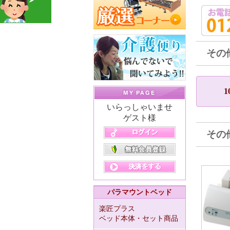
その
1
いらっしゃいませ
ゲスト様
その
パラマウントベッド
楽匠プラス
ベッド本体・セット商品