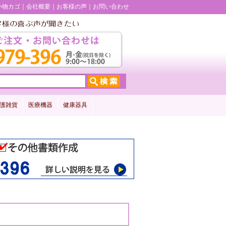
い物カゴ
会社概要
お客様の声
お問い合わせ
護雑貨
医療機器
健康器具