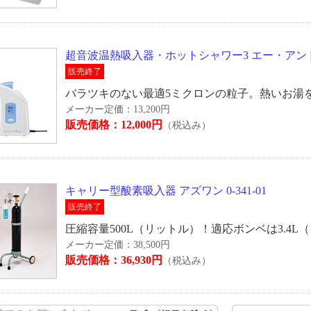
超音波温熱吸入器・ホットシャワー3 エー・アンド・
販売終了
バラツキのない最適5ミクロンの粒子。熱いお湯
メーカー定価：13,200円
販売価格：12,000円
（税込み）
キャリー型酸素吸入器 アズワン 0-341-01
販売終了
圧縮容量500L（リットル）！適応ボンベは3.4L
メーカー定価：38,500円
販売価格：36,930円
（税込み）