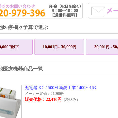
他医療機器予算で選ぶ
0,000
10,001
30,000
30,001
50
円以下
円～
円
円～
他医療機器商品一覧
充電器 KC-1500M 新鋭工業 140030163
メーカー定価：24,200円
販売価格：22,410円
（税込み）