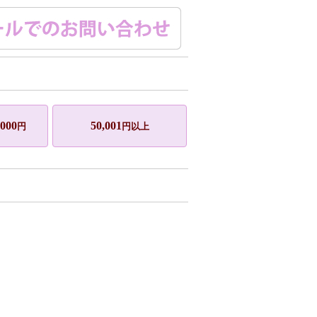
,000
50,001
円
円以上