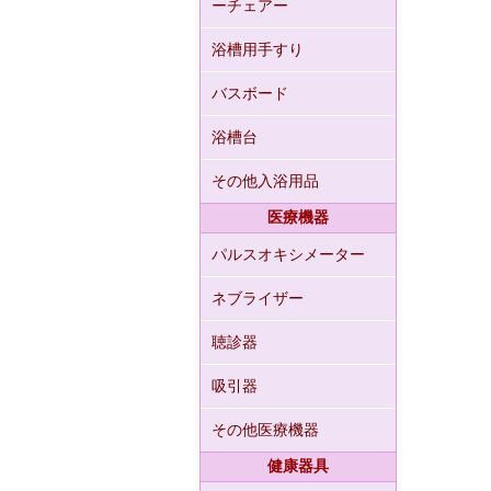
ーチェアー
浴槽用手すり
バスボード
浴槽台
その他入浴用品
医療機器
パルスオキシメーター
ネブライザー
聴診器
吸引器
その他医療機器
健康器具