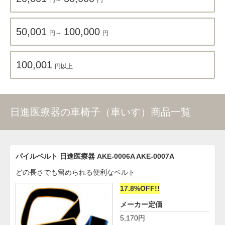
50,001
100,000
円～
円
100,001
円以上
日進医療器の車椅子（車いす）商品一覧
パイルベルト 日進医療器 AKE-0006A AKE-0007A
どの長さでも留められる便利なベルト
17.8%OFF!!
メーカー定価
5,170円