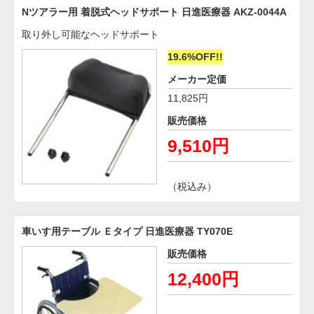
Nツアラー用 着脱式ヘッドサポート 日進医療器 AKZ-0044A
取り外し可能なヘッドサポート
19.6%OFF!!
メーカー定価
11,825円
販売価格
9,510円
（税込み）
車いす用テーブル Ｅタイプ 日進医療器 TY070E
販売価格
12,400円