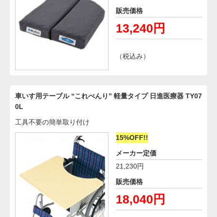
販売価格
13,240円
（税込み）
車いす用テーブル “これべんり” 軽量タイプ 日進医療器 TY07
0L
工具不要の簡単取り付け
15%OFF!!
メーカー定価
21,230円
販売価格
18,040円