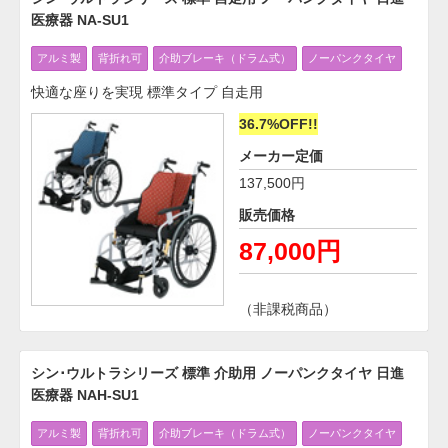
医療器 NA-SU1
アルミ製
背折れ可
介助ブレーキ（ドラム式）
ノーパンクタイヤ
快適な座りを実現 標準タイプ 自走用
36.7%OFF!!
メーカー定価
137,500円
販売価格
87,000円
（非課税商品）
シン･ウルトラシリーズ 標準 介助用 ノーパンクタイヤ 日進
医療器 NAH-SU1
アルミ製
背折れ可
介助ブレーキ（ドラム式）
ノーパンクタイヤ