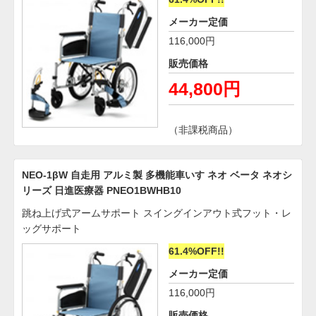
メーカー定価
116,000円
販売価格
44,800円
（非課税商品）
NEO-1βW 自走用 アルミ製 多機能車いす ネオ ベータ ネオシ
リーズ 日進医療器 PNEO1BWHB10
跳ね上げ式アームサポート スイングインアウト式フット・レ
ッグサポート
61.4%OFF!!
メーカー定価
116,000円
販売価格