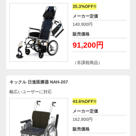
35.3%OFF!!
メーカー定価
140,900円
販売価格
91,200円
（非課税商品）
キックル 日進医療器 NAH-207
幅広いユーザーに対応
43.6%OFF!!
メーカー定価
162,800円
販売価格