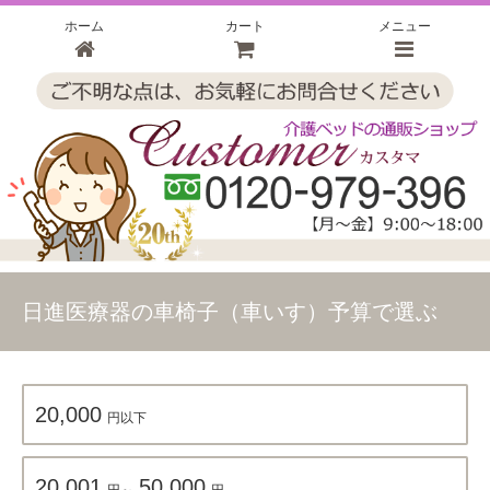
ホーム
カート
メニュー
日進医療器の車椅子（車いす）予算で選ぶ
20,000
円以下
20,001
50,000
円～
円