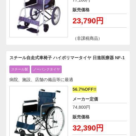
販売価格
23,790円
（非課税商品）
スチール自走式車椅子 ハイポリマータイヤ 日進医療器 NF-1
スチール製
ノーパンクタイヤ
病院、施設、店舗の備品等に最適
56.7%OFF!!
メーカー定価
74,800円
販売価格
32,390円