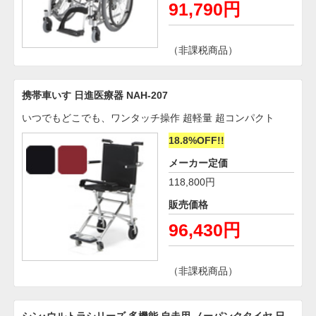
91,790円
（非課税商品）
携帯車いす 日進医療器 NAH-207
いつでもどこでも、ワンタッチ操作 超軽量 超コンパクト
18.8%OFF!!
メーカー定価
118,800円
販売価格
96,430円
（非課税商品）
シン･ウルトラシリーズ 多機能 自走用 ノーパンクタイヤ 日