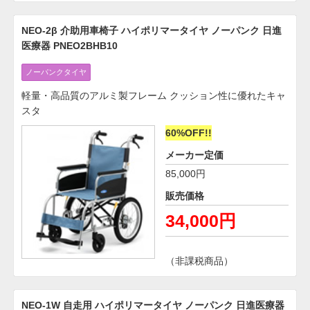
NEO-2β 介助用車椅子 ハイポリマータイヤ ノーパンク 日進
医療器 PNEO2BHB10
ノーパンクタイヤ
軽量・高品質のアルミ製フレーム クッション性に優れたキャ
スタ
60%OFF!!
メーカー定価
85,000円
販売価格
34,000円
（非課税商品）
NEO-1W 自走用 ハイポリマータイヤ ノーパンク 日進医療器