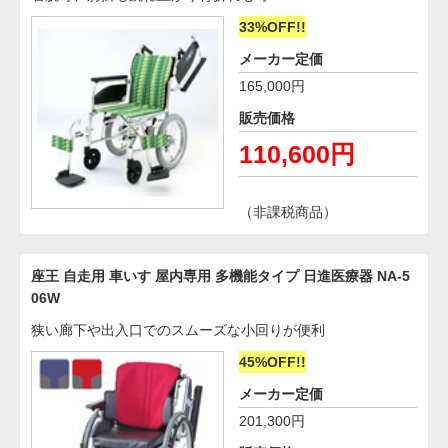
33%OFF!!
メーカー定価
165,000円
販売価格
110,600円
（非課税商品）
座王 自走用 車いす 屋内専用 多機能タイプ 日進医療器 NA-5
06W
狭い廊下や出入口でのスムーズな小回りが便利
45%OFF!!
メーカー定価
201,300円