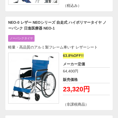
（税込み）
NEO-0 レザー NEOシリーズ 自走式 ハイポリマータイヤ ノ
ーパンク 日進医療器 NEO-1
ノーパンクタイヤ
軽量・高品質のアルミ製フレーム車いす レザーシート
63.8%OFF!!
メーカー定価
64,400円
販売価格
23,320円
（非課税商品）