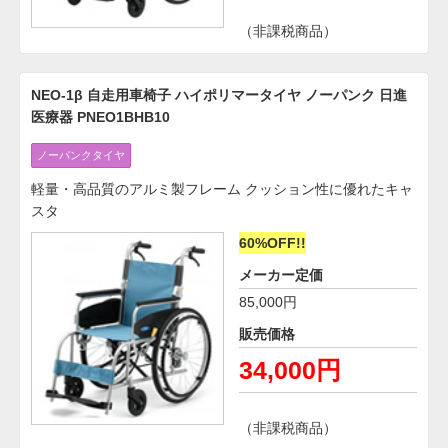
（非課税商品）
NEO-1β 自走用車椅子 ハイポリマータイヤ ノーパンク 日進
医療器 PNEO1BHB10
ノーパンクタイヤ
軽量・高品質のアルミ製フレーム クッション性に優れたキャ
スタ
60%OFF!!
メーカー定価
85,000円
販売価格
34,000円
（非課税商品）