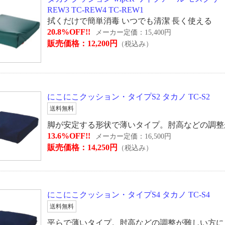
REW3 TC-REW4 TC-REW1
拭くだけで簡単消毒 いつでも清潔 長く使える
20.8%OFF!!
メーカー定価：15,400円
販売価格：12,200円
（税込み）
にこにこクッション・タイプS2 タカノ TC-S2
送料無料
脚が安定する形状で薄いタイプ。肘高などの調整
13.6%OFF!!
メーカー定価：16,500円
販売価格：14,250円
（税込み）
にこにこクッション・タイプS4 タカノ TC-S4
送料無料
平らで薄いタイプ。肘高などの調整が難しい方に