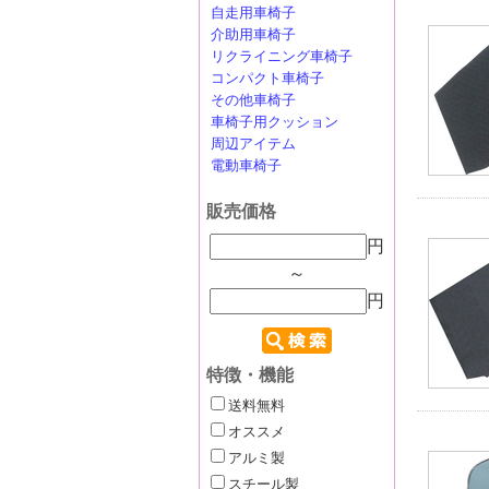
自走用車椅子
介助用車椅子
リクライニング車椅子
コンパクト車椅子
その他車椅子
車椅子用クッション
周辺アイテム
電動車椅子
販売価格
円
～
円
特徴・機能
送料無料
オススメ
アルミ製
スチール製