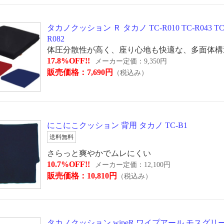
タカノクッション Ｒ タカノ TC-R010 TC-R043 TC-R04
R082
体圧分散性が高く、座り心地も快適な、多面体構
17.8%OFF!!
メーカー定価：9,350円
販売価格：7,690円
（税込み）
にこにこクッション 背用 タカノ TC-B1
送料無料
さらっと爽やかでムレにくい
10.7%OFF!!
メーカー定価：12,100円
販売価格：10,810円
（税込み）
タカノクッション wipeR ワイプアール モスグリ