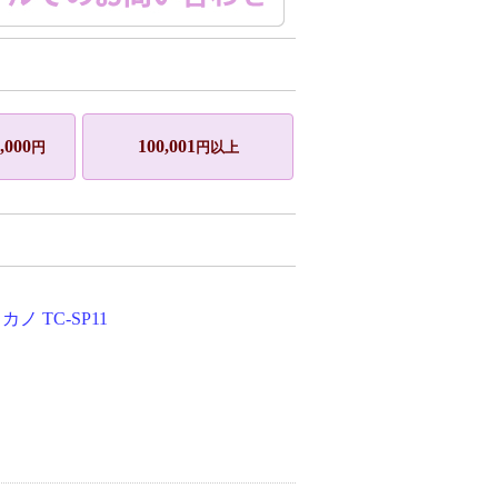
,000
100,001
円
円以上
 TC-SP11