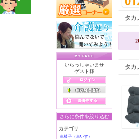
タカ
2
いらっしゃいませ
タカ
ゲスト様
さらに条件を絞り込む
カテゴリ
車椅子（車いす）