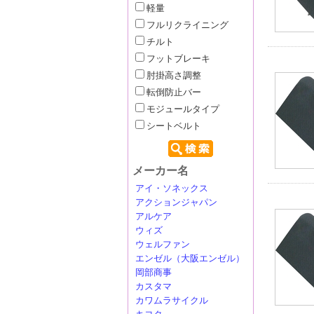
軽量
フルリクライニング
チルト
フットブレーキ
肘掛高さ調整
転倒防止バー
モジュールタイプ
シートベルト
メーカー名
アイ・ソネックス
アクションジャパン
アルケア
ウィズ
ウェルファン
エンゼル（大阪エンゼル）
岡部商事
カスタマ
カワムラサイクル