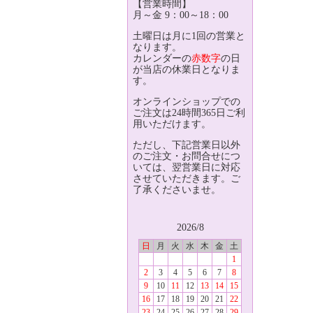
【営業時間】
月～金 9：00～18：00
土曜日は月に1回の営業と
なります。
カレンダーの
赤数字
の日
が当店の休業日となりま
す。
オンラインショップでの
ご注文は24時間365日ご利
用いただけます。
ただし、下記営業日以外
のご注文・お問合せにつ
いては、翌営業日に対応
させていただきます。ご
了承くださいませ。
2026/8
日
月
火
水
木
金
土
1
2
3
4
5
6
7
8
9
10
11
12
13
14
15
16
17
18
19
20
21
22
23
24
25
26
27
28
29