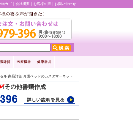
い物カゴ
会社概要
お客様の声
お問い合わせ
護雑貨
医療機器
健康器具
40 ジェルセル 商品詳細 介護ベッドのカスタマーネット