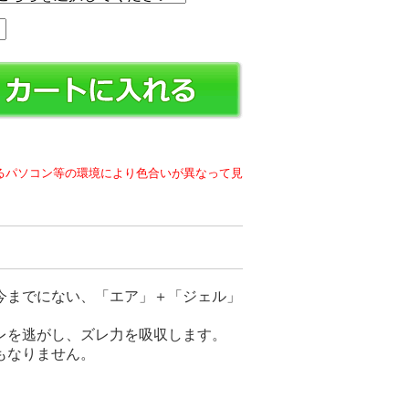
るパソコン等の環境により色合いが異なって見
今までにない、「エア」＋「ジェル」
レを逃がし、ズレ力を吸収します。
もなりません。