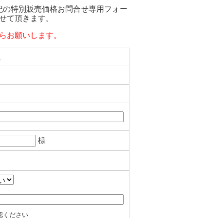
は、下記の特別販売価格お問合せ専用フォー
せて頂きます。
らお願いします。
ム
様
認ください