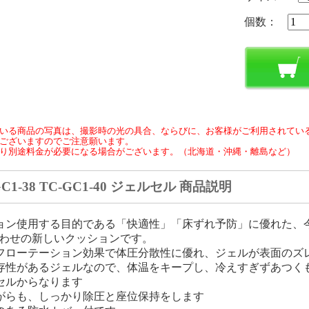
個数：
いる商品の写真は、撮影時の光の具合、ならびに、お客様がご利用されてい
ございますのでご注意願います。
り別途料金が必要になる場合がございます。（北海道・沖縄・離島など）
GC1-38 TC-GC1-40 ジェルセル 商品説明
ョン使用する目的である「快適性」「床ずれ予防」に優れた、
わせの新しいクッションです。
フローテーション効果で体圧分散性に優れ、ジェルが表面のズ
存性があるジェルなので、体温をキープし、冷えすぎずあつく
のセルからなります
がらも、しっかり除圧と座位保持をします