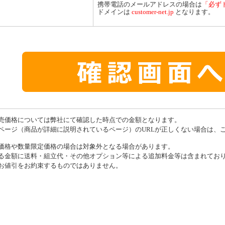
携帯電話のメールアドレスの場合は
「必ず
ドメインは
customer-net.jp
となります。
売価格については弊社にて確認した時点での金額となります。
ページ（商品が詳細に説明されているページ）のURLが正しくない場合は、
価格や数量限定価格の場合は対象外となる場合があります。
る金額に送料・組立代・その他オプション等による追加料金等は含まれてお
お値引をお約束するものではありません。