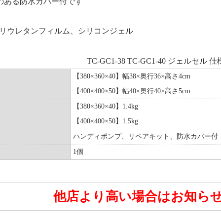
のある防水カバー付です
リウレタンフィルム、シリコンジェル
TC-GC1-38 TC-GC1-40 ジェルセル 
【380×360×40】幅38×奥行36×高さ4cm
【400×400×50】幅40×奥行40×高さ5cm
【380×360×40】1.4kg
【400×400×50】1.5kg
ハンディポンプ、リペアキット、防水カバー付
1個
他店より高い場合はお知ら