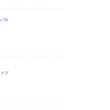
.720
タイプ