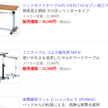
ベッドサイドテーブルFL VII FL7 FLセブン 睦三 No
簡単高さ調節 ガス圧シリンダータイプ
メーカー定価：31,900円
販売価格：30,590円
（税込み）
ミニテーブル コムラ製作所 MN II
使いやすさを追求したマルチワークテーブル
メーカー定価：33,000円
販売価格：32,500円
（税込み）
衝撃吸収マット ピジョンタヒラ 205300AC
ベッドからの転落による、危険な衝撃を緩和