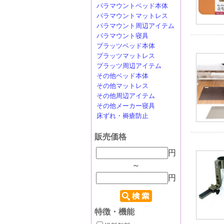
パラマウントベッド本体
パラマウントマットレス
パラマウント周辺アイテム
パラマウント寝具
プラッツベッド本体
プラッツマットレス
プラッツ周辺アイテム
その他ベッド本体
その他マットレス
その他周辺アイテム
その他メーカー寝具
床ずれ・褥瘡防止
販売価格
円
～
円
特徴・機能