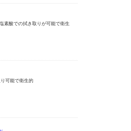
塩素酸での拭き取りが可能で衛生
取り可能で衛生的