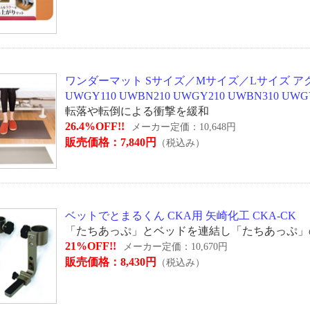
ワンダーマット Sサイズ／Mサイズ／Lサイズ アク
UWGY110 UWBN210 UWGY210 UWBN310 UWG
転落や転倒による衝撃を緩和
26.4%OFF!!
メーカー定価：10,648円
販売価格：7,840円
（税込み）
ベットでとまるくん CKA用 矢崎化工 CKA-CK
「たちあっぷ」とベッドを連結し「たちあっぷ」
21%OFF!!
メーカー定価：10,670円
販売価格：8,430円
（税込み）