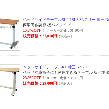
ベッドサイドテーブルSL III SL3 SLスリー 睦三 No
簡単高さ調節 板バネタイプ
15.3%OFF!!
メーカー定価：31,900円
販売価格：27,010円
（税込み）
ベッドサイドテーブルKL 睦三 No.730
ベッドや車椅子にも使用できるテーブル 板バネ
23.9%OFF!!
メーカー定価：38,115円
販売価格：29,000円
（税込み）