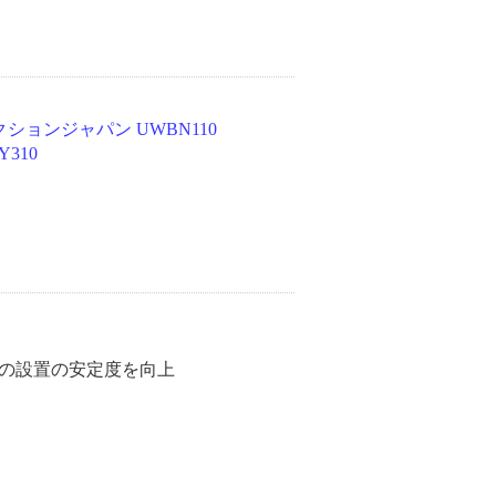
ションジャパン UWBN110
Y310
の設置の安定度を向上