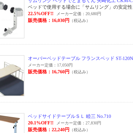
サムリング ベットでとまるくん 矢崎化工 CKM-C
ベッドで使用する場合に「サムリング」の安定性
22.5%OFF!!
メーカー定価：20,680円
販売価格：16,030円
（税込み）
オーバーベッドテーブル フランスベッド ST-120
メーカー定価：17,050円
販売価格：16,760円
（税込み）
ベッドサイドテーブルＳＬ 睦三 No.710
20.1%OFF!!
メーカー定価：27,830円
販売価格：22,240円
（税込み）