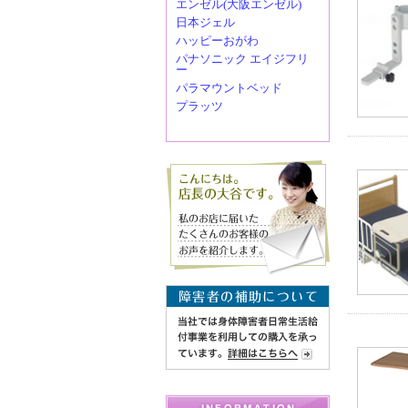
エンゼル(大阪エンゼル)
日本ジェル
ハッピーおがわ
パナソニック エイジフリ
ー
パラマウントベッド
プラッツ