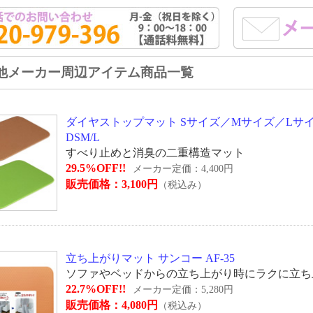
他メーカー周辺アイテム商品一覧
ダイヤストップマット Sサイズ／Mサイズ／Lサイズ 
DSM/L
すべり止めと消臭の二重構造マット
29.5%OFF!!
メーカー定価：4,400円
販売価格：3,100円
（税込み）
立ち上がりマット サンコー AF-35
ソファやベッドからの立ち上がり時にラクに立ち
22.7%OFF!!
メーカー定価：5,280円
販売価格：4,080円
（税込み）