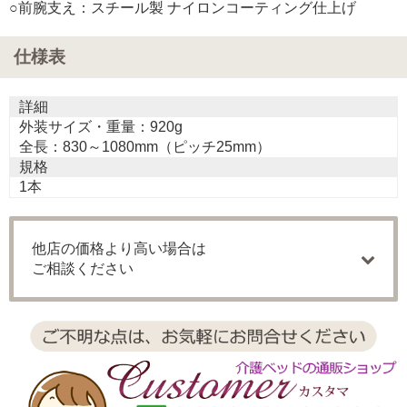
○前腕支え：スチール製 ナイロンコーティング仕上げ
仕様表
詳細
外装サイズ・重量：920g
全長：830～1080mm（ピッチ25mm）
規格
1本
他店の価格より高い場合は
ご相談ください