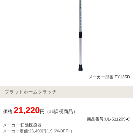
メーカー型番:TY135D
プラットホームクラッチ
21,220
価格:
円（非課税商品）
商品番号:UL-511209-C
メーカー:
日進医療器
メーカー定価:
26,400円
(19.6%OFF!!)