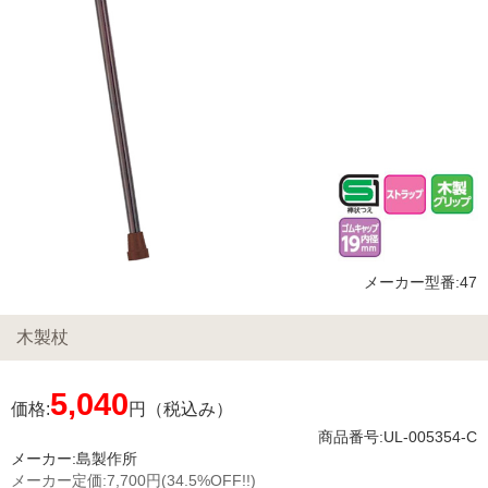
メーカー型番:47
木製杖
5,040
価格:
円（税込み）
商品番号:UL-005354-C
メーカー:
島製作所
メーカー定価:
7,700円
(34.5%OFF!!)