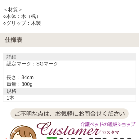
＜材質＞
○本体：木（楓）
○グリップ：木製
仕様表
詳細
認定マーク：SGマーク
長さ：84cm
重量：300g
規格
1本