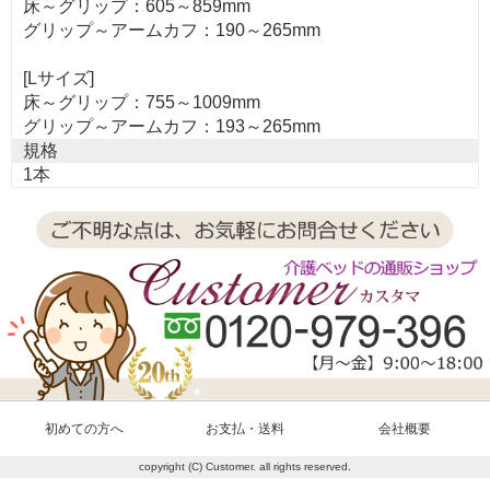
床～グリップ：605～859mm
グリップ～アームカフ：190～265mm
[Lサイズ]
床～グリップ：755～1009mm
グリップ～アームカフ：193～265mm
規格
1本
初めての方へ
お支払・送料
会社概要
copyright (C) Customer. all rights reserved.