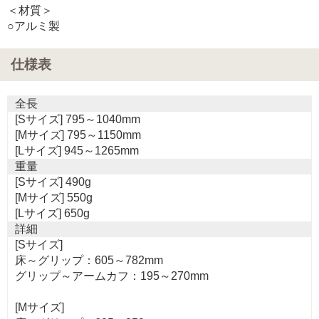
＜材質＞
○アルミ製
仕様表
全長
[Sサイズ] 795～1040mm
[Mサイズ] 795～1150mm
[Lサイズ] 945～1265mm
重量
[Sサイズ] 490g
[Mサイズ] 550g
[Lサイズ] 650g
詳細
[Sサイズ]
床～グリップ：605～782mm
グリップ～アームカフ：195～270mm
[Mサイズ]