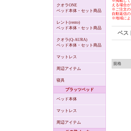
※掲載して
える場合が
クオラONE
※ご注文の
ベッド本体・セット商品
自動返信の
※地域によ
レント(rento)
ベッド本体・セット商品
ベスト
クオラ(Q-AURA)
ベッド本体・セット商品
マットレス
規格
周辺アイテム
寝具
プラッツベッド
ベッド本体
マットレス
周辺アイテム