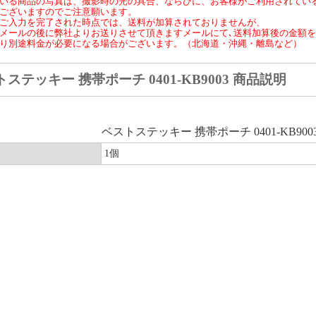
いる商品の写真は、撮影時の光の具合、ならびに、お客様がご利用されてい
ございますのでご注意願います。
ご入力を完了された時点では、送料が加算されておりませんが、
メールの後に弊社よりお送りさせて頂きますメールにて､送料加算後の金額
り別途料金が必要になる場合がございます。（北海道・沖縄・離島など）
ステッキー 携帯ポーチ 0401-KB9003 商品説明
ベストステッキー 携帯ポーチ 0401-KB900
1個