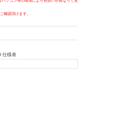
るパソコン等の環境により色合いが異なって見
をご確認頂けます。
3 仕様表