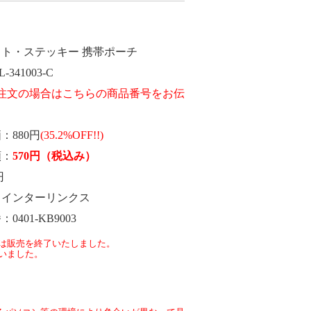
スト・ステッキー 携帯ポーチ
L-341003-C
価
880円
(35.2%OFF!!)
額
570
円
（税込み）
円
インターリンクス
番
0401-KB9003
は販売を終了いたしました。
いました。