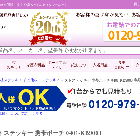
買
9003 の通販・販売 介護ベッドのカスタマーネット
料
杖
ポータブル
食事
介護衣料品
紙おむつ
入浴用品
介
ステッキ
トイレ
口腔ケア
杖ステッキ
>
その他杖・ステッキ
>
ベストステッキー 携帯ポーチ 0401-KB900
見積りについて詳しく見る
ステッキー 携帯ポーチ 0401-KB9003