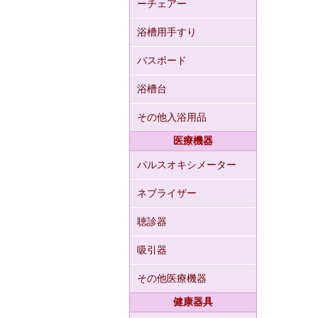
ーチェアー
浴槽用手すり
バスボード
浴槽台
その他入浴用品
医療機器
パルスオキシメーター
ネブライザー
聴診器
吸引器
その他医療機器
健康器具