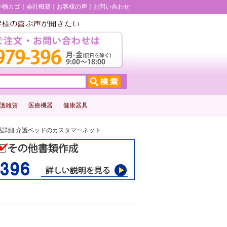
い物カゴ
会社概要
お客様の声
お問い合わせ
護雑貨
医療機器
健康器具
3 商品詳細 介護ベッドのカスタマーネット