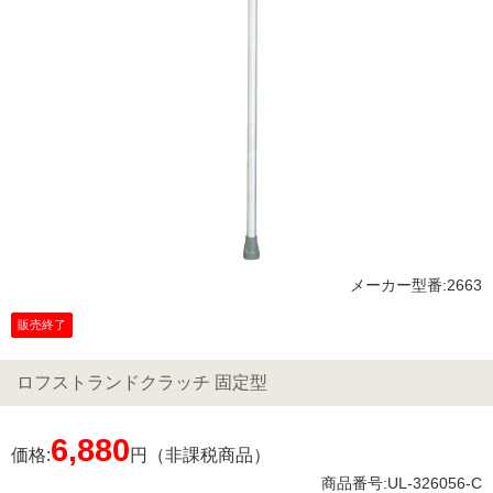
メーカー型番:2663
販売終了
ロフストランドクラッチ 固定型
6,880
価格:
円（非課税商品）
商品番号:UL-326056-C