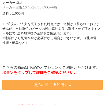
メーカー:
赤井
メーカー定価:
10,400円
(33.8%OFF!!)
送料：1,000円
※ご注文のご入力を完了された時点では、送料が加算されておりま
せんが、自動返信のメールの後に弊社よりお送りさせて頂きますメ
ールにて､送料加算後の金額をご確認頂けます。
※地域により別途料金が必要になる場合がございます。（北海道・
沖縄・離島など）
こちらの商品は下記のオプションがご利用いただけます。
ボタンをタップして詳細をご確認ください。
後払い可（+540円）→