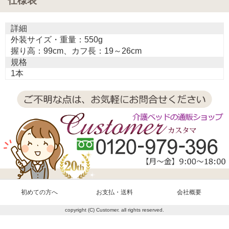
仕様表
詳細
外装サイズ・重量：550g
握り高：99cm、カフ長：19～26cm
規格
1本
初めての方へ
お支払・送料
会社概要
copyright (C) Customer. all rights reserved.