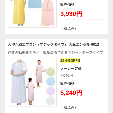
販売価格
3,930円
（税込み）
入浴介助エプロン（マジックタイプ） 大阪エンゼル 6012
作業の効率化を考え、簡単装着できるマジックテープタイプ
25.6%OFF!!
メーカー定価
7,040円
販売価格
5,240円
（税込み）