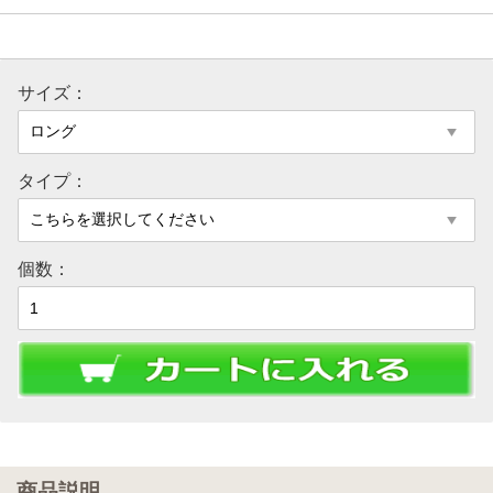
サイズ：
タイプ：
個数：
商品説明