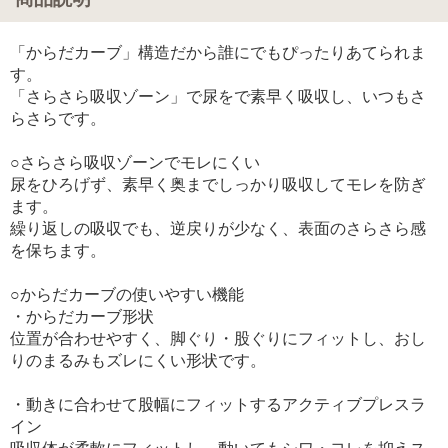
「からだカーブ」構造だから誰にでもぴったりあてられま
す。
「さらさら吸収ゾーン」で尿をで素早く吸収し、いつもさ
らさらです。
○さらさら吸収ゾーンでモレにくい
尿をひろげず、素早く奥までしっかり吸収してモレを防ぎ
ます。
繰り返しの吸収でも、逆戻りが少なく、表面のさらさら感
を保ちます。
○からだカーブの使いやすい機能
・からだカーブ形状
位置が合わせやすく、脚ぐり・股ぐりにフィットし、おし
りのまるみもズレにくい形状です。
・動きに合わせて股幅にフィットするアクティブプレスラ
イン