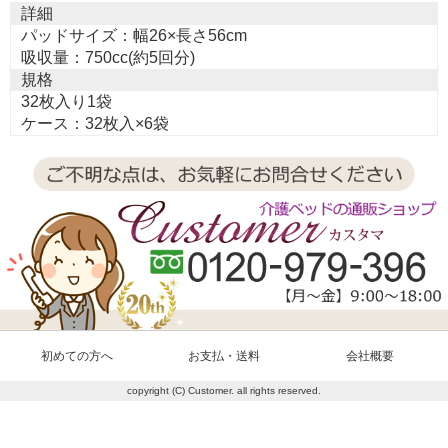
詳細
パッドサイズ：幅26×長さ56cm
吸収量：750cc(約5回分)
規格
32枚入り1袋
ケース：32枚入×6袋
初めての方へ
お支払・送料
会社概要
copyright (C) Customer. all rights reserved.