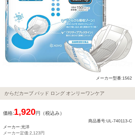
メーカー型番:1562
からだカーブ パッド ロング オンリーワンケア
1,920
価格:
円（税込み）
商品番号:UL-740113-C
メーカー:
光洋
メーカー定価:
2,123円