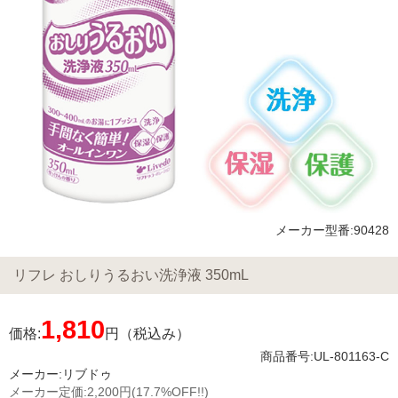
メーカー型番:90428
リフレ おしりうるおい洗浄液 350mL
1,810
価格:
円（税込み）
商品番号:UL-801163-C
メーカー:
リブドゥ
メーカー定価:
2,200円
(17.7%OFF!!)