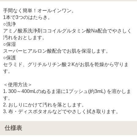
手間なく簡単！オールインワン。
1本で3つのはたらき。
○洗浄
アミノ酸系洗浄剤ココイルグルタミン酸Na配合でやさしく
汚れをおとします。
○保湿
スーパーヒアルロン酸配合でお肌を保湿します。
○保護
セラミド、グリチルリチン酸２Kがお肌を乾燥から守りま
す。
＜使用方法＞
1. 300～400mLのぬるま湯に1プッシュ(約3mL) を溶かしま
す。
2. おしりにかけて汚れを落とします。
3. 布・ディスポタオルなどでやさしく拭き取ります。
仕様表