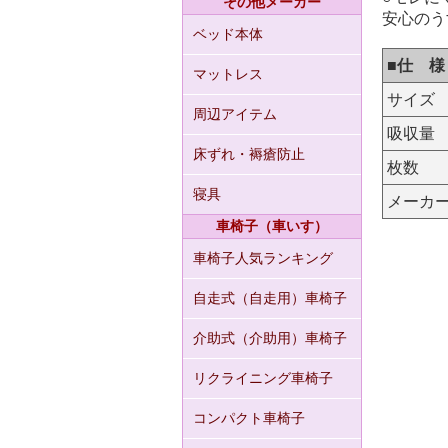
その他メーカー
安心のう
ベッド本体
■仕 様
マットレス
サイズ
周辺アイテム
吸収量
床ずれ・褥瘡防止
枚数
寝具
メーカ
車椅子（車いす）
車椅子人気ランキング
自走式（自走用）車椅子
介助式（介助用）車椅子
リクライニング車椅子
コンパクト車椅子