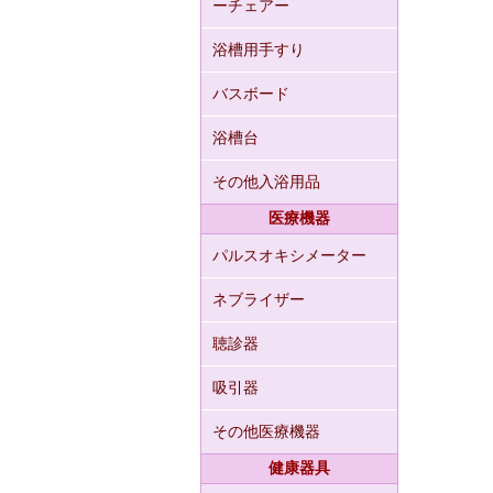
ーチェアー
浴槽用手すり
バスボード
浴槽台
その他入浴用品
医療機器
パルスオキシメーター
ネブライザー
聴診器
吸引器
その他医療機器
健康器具