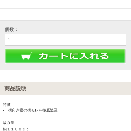
個数：
商品説明
特徴
横向き寝の横モレを徹底追及
吸収量
約１１００ｃｃ