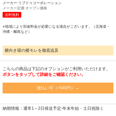
メーカー:
リブドゥコーポレーション
メーカー定価:
オープン価格
送料無料
※地域により別途料金が必要になる場合がございます。（北海道・
沖縄・離島など）
横向き寝の横モレを徹底追及
こちらの商品は下記のオプションがご利用いただけます。
ボタンをタップして詳細をご確認ください。
後払い可（+540円）→
納期情報：通常1～2日発送予定-年末年始・土日祝除く