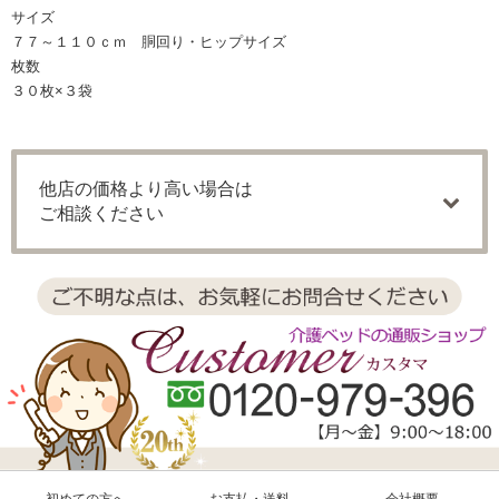
サイズ
７７～１１０ｃｍ 胴回り・ヒップサイズ
枚数
３０枚×３袋
他店の価格より高い場合は
ご相談ください
初めての方へ
お支払・送料
会社概要