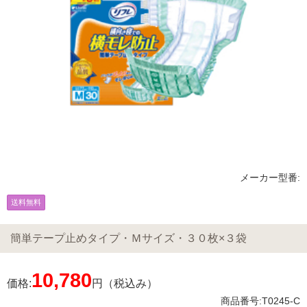
メーカー型番:
送料無料
簡単テープ止めタイプ・Ｍサイズ・３０枚×３袋
10,780
価格:
円（税込み）
商品番号:T0245-C