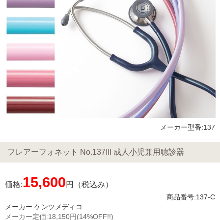
メーカー型番:137
フレアーフォネット No.137III 成人小児兼用聴診器
15,600
価格:
円（税込み）
商品番号:137-C
メーカー:
ケンツメディコ
メーカー定価:
18,150円
(14%OFF!!)