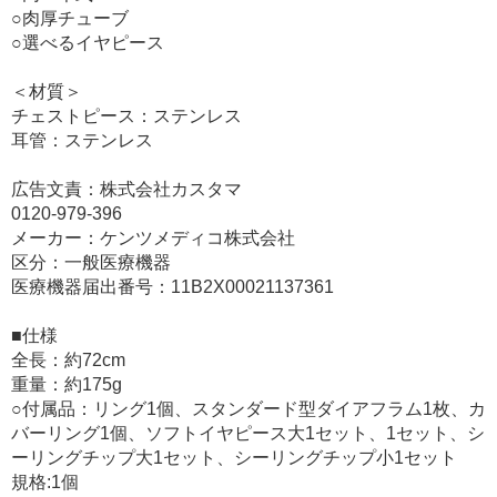
○肉厚チューブ
○選べるイヤピース
＜材質＞
チェストピース：ステンレス
耳管：ステンレス
広告文責：株式会社カスタマ
0120-979-396
メーカー：ケンツメディコ株式会社
区分：一般医療機器
医療機器届出番号：11B2X00021137361
■仕様
全長：約72cm
重量：約175g
○付属品：リング1個、スタンダード型ダイアフラム1枚、カ
バーリング1個、ソフトイヤピース大1セット、1セット、シ
ーリングチップ大1セット、シーリングチップ小1セット
規格:1個