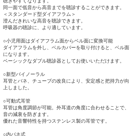
聴きやすくなります。
同一面で低音から高音までを聴診することができます。
＜スタンダード型ダイアフラム＞
澄んだきれいな高音を聴診できます。
呼吸器の聴診に、より適しています。
○小児用面はダイアフラム面からベル面に変換可能
ダイアフラムを外し、ベルカバーを取り付けると、ベル面
になります。
ベーシックなダブル聴診器としてお使いいただけます。
○新型バイノーラル
耳管とバネ、チューブの改良により、安定感と把持力が向
上しました。
○可動式耳管
耳管は角度調節が可能。外耳道の角度に合わせることで、
音の減衰を防ぎます。
優れた音響特性を持つステンレス製の耳管です。
○内バネ式