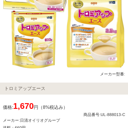
メーカー型番:
トロミアップエース
1,670
価格:
円（8%税込み）
商品番号:UL-888013-C
メーカー:
日清オイリオグループ
送料：660円