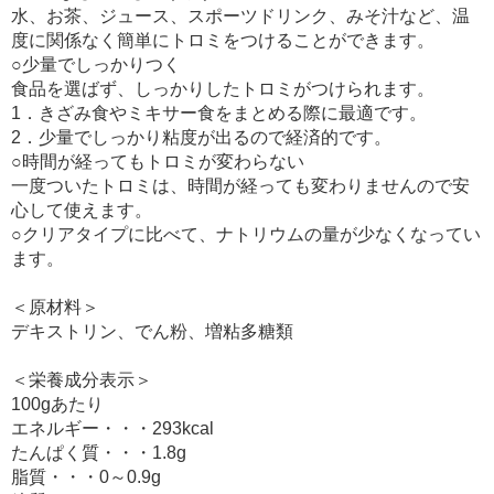
水、お茶、ジュース、スポーツドリンク、みそ汁など、温
度に関係なく簡単にトロミをつけることができます。
○少量でしっかりつく
食品を選ばず、しっかりしたトロミがつけられます。
1．きざみ食やミキサー食をまとめる際に最適です。
2．少量でしっかり粘度が出るので経済的です。
○時間が経ってもトロミが変わらない
一度ついたトロミは、時間が経っても変わりませんので安
心して使えます。
○クリアタイプに比べて、ナトリウムの量が少なくなってい
ます。
＜原材料＞
デキストリン、でん粉、増粘多糖類
＜栄養成分表示＞
100gあたり
エネルギー・・・293kcal
たんぱく質・・・1.8g
脂質・・・0～0.9g