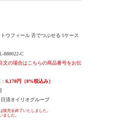
トウフィール 舌でつぶせる 1ケース
L-888022-C
額
6,170
円
（8%税込み）
円
日清オイリオグループ
は販売を終了いたしました。
いました。