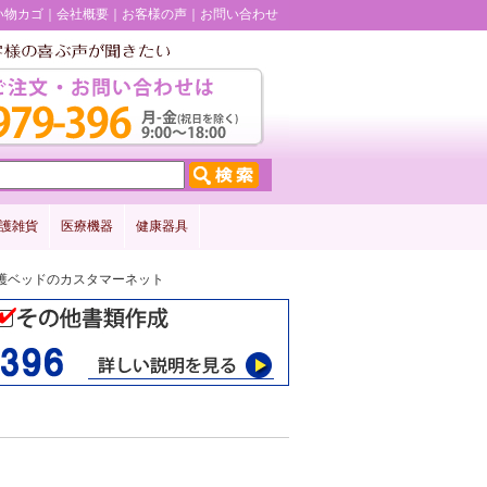
い物カゴ
会社概要
お客様の声
お問い合わせ
護雑貨
医療機器
健康器具
 介護ベッドのカスタマーネット