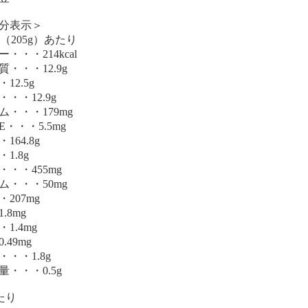
分表示＞
（205g）あたり
・・・214kcal
・・・12.9g
12.5g
・・12.9g
ム・・・179mg
・・・5.5mg
164.8g
1.8g
・・455mg
ム・・・50mg
207mg
.8mg
1.4mg
.49mg
・・1.8g
・・・0.5g
あたり