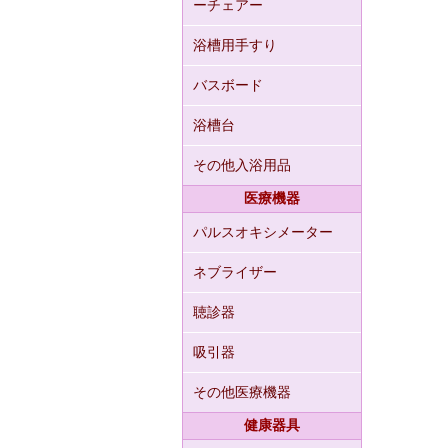
ーチェアー
浴槽用手すり
バスボード
浴槽台
その他入浴用品
医療機器
パルスオキシメーター
ネブライザー
聴診器
吸引器
その他医療機器
健康器具