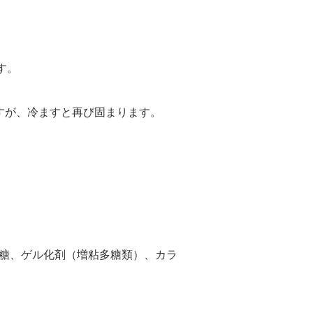
す。
すが、冷ますと再び固まります。
糖、ゲル化剤（増粘多糖類）、カラ