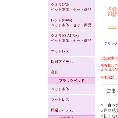
クオラONE
ベッド本体・セット商品
レント(rento)
ベッド本体・セット商品
クオラ(Q-AURA)
ベッド本体・セット商品
↑クリッ
マットレス
ご注意事項
周辺アイテム
※掲載して
える場合が
寝具
※地域によ
プラッツベッド
ベッド本体
ごま
マットレス
○「食べ
周辺アイテム
○豆腐感
○甘くな