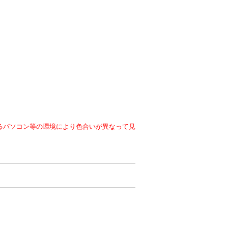
るパソコン等の環境により色合いが異なって見