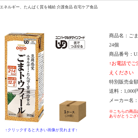
エネルギー、たんぱく質を補給 介護食品 在宅ケア食品
商品名
ごま
24個
商品番号
U
特別販売金
送料
1,000
メーカー名
※こちらの商品
ありがとうござ
↑クリックすると大きい画像が見れます↑