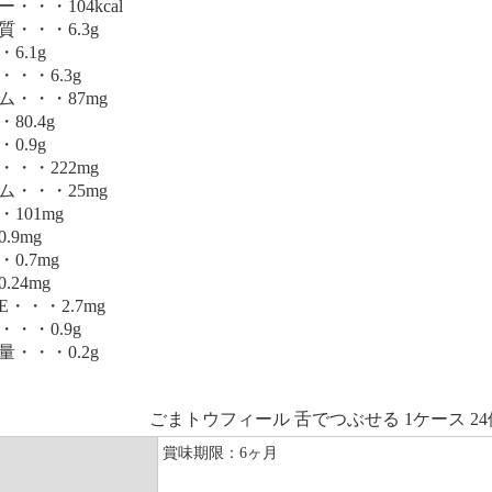
・・・104kcal
・・・6.3g
6.1g
・・6.3g
ム・・・87mg
80.4g
0.9g
・・222mg
ム・・・25mg
101mg
.9mg
0.7mg
.24mg
・・・2.7mg
・・0.9g
・・・0.2g
ごまトウフィール 舌でつぶせる 1ケース 24
賞味期限：6ヶ月