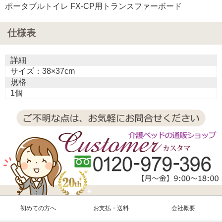
ポータブルトイレ FX-CP用トランスファーボード
仕様表
詳細
サイズ：38×37cm
規格
1個
初めての方へ
お支払・送料
会社概要