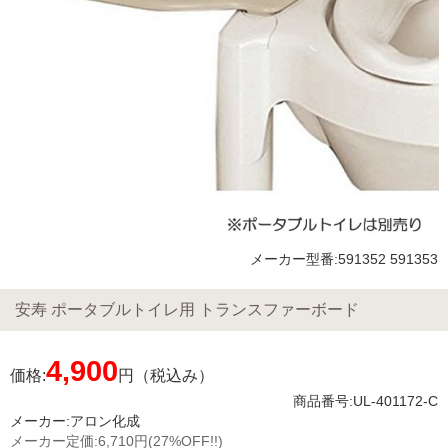
メーカー型番:591352 591353
安寿 ポータブルトイレ用 トランスファーボード
4,900
価格:
円（税込み）
商品番号:UL-401172-C
メーカー:
アロン化成
メーカー定価:
6,710円
(27%OFF!!)