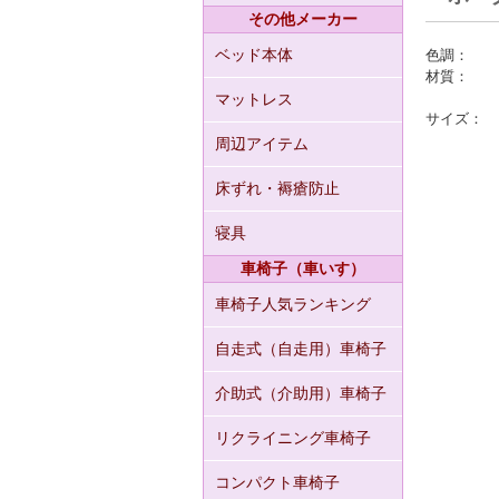
その他メーカー
ベッド本体
色調：
材質：
マットレス
サイズ：
周辺アイテム
床ずれ・褥瘡防止
寝具
車椅子（車いす）
車椅子人気ランキング
自走式（自走用）車椅子
介助式（介助用）車椅子
リクライニング車椅子
コンパクト車椅子