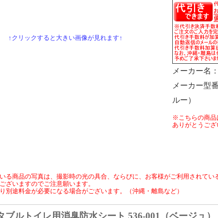
↑クリックすると大きい画像が見れます↑
メーカー名
メーカー型
ルー）
※こちらの商品
ありがとうござ
いる商品の写真は、撮影時の光の具合、ならびに、お客様がご利用されてい
ございますのでご注意願います。
り別途料金が必要になる場合がございます。（沖縄・離島など）
ブルトイレ用消臭防水シート 536-001（ベージュ） 5