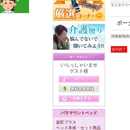
サニタクリ
ポータ
消臭耐熱加
販売終了
いらっしゃいませ
ゲスト様
パラマウントベッド
楽匠プラス
ベッド本体・セット商品