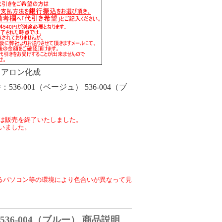
アロン化成
番
536-001（ベージュ） 536-004（ブ
は販売を終了いたしました。
いました。
るパソコン等の環境により色合いが異なって見
36-004（ブルー） 商品説明