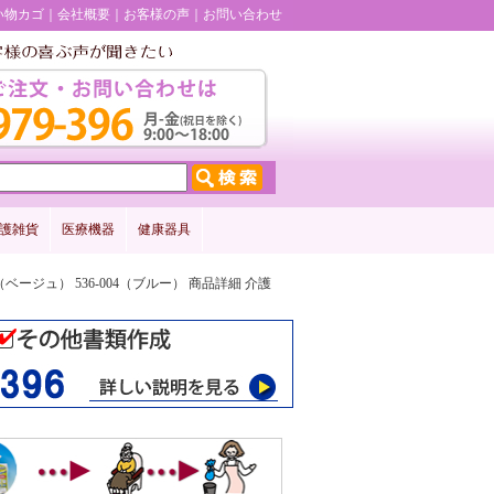
い物カゴ
会社概要
お客様の声
お問い合わせ
護雑貨
医療機器
健康器具
ベージュ） 536-004（ブルー） 商品詳細 介護