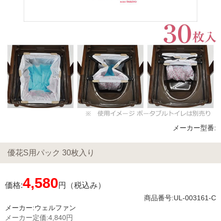
メーカー型番:
優花S用パック 30枚入り
4,580
価格:
円（税込み）
商品番号:UL-003161-C
メーカー:
ウェルファン
メーカー定価:
4,840円