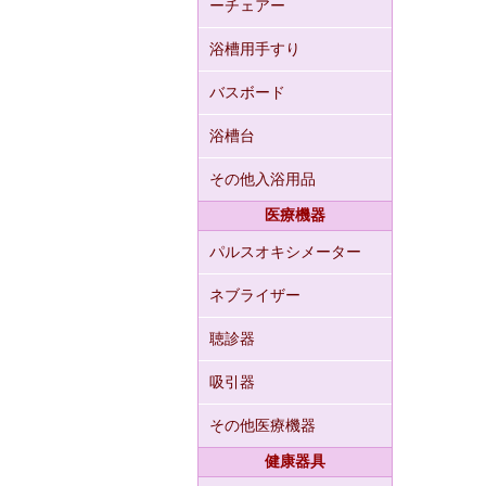
ーチェアー
浴槽用手すり
バスボード
浴槽台
その他入浴用品
医療機器
パルスオキシメーター
ネブライザー
聴診器
吸引器
その他医療機器
健康器具