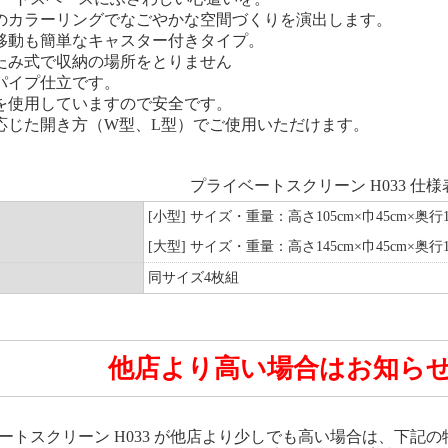
のカラーリングでなごやかな空間づくりを演出します。
移動も簡単なキャスター付きタイプ。
たみ式で収納の場所をとりません
パイプ仕立です。
を使用していますので安全です。
応じた開き方（W型、L型）でご使用いただけます。
プライベートスクリーン H033 仕様
[小型] サイズ・重量：高さ105cm×巾45cm×奥行10c
[大型] サイズ・重量：高さ145cm×巾45cm×奥行10c
同サイズ4枚組
他店より高い場合はお知ら
ートスクリーン H033 が他店より少しでも高い場合は、下記