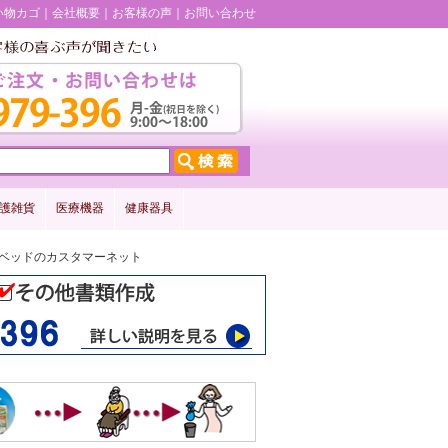
い物カゴ
会社概要
お客様の声
お問い合わせ
護雑貨
医療機器
健康器具
介護ベッドのカスタマーネット