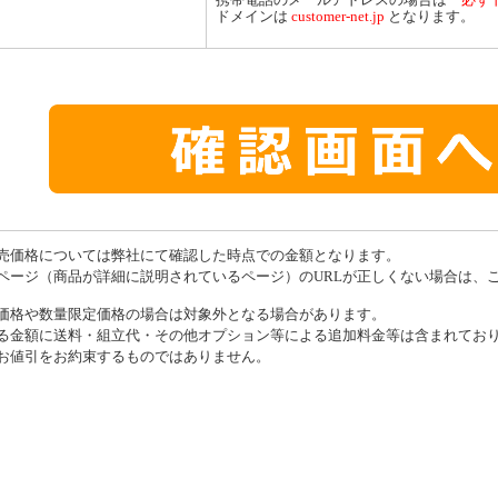
ドメインは
customer-net.jp
となります。
売価格については弊社にて確認した時点での金額となります。
ページ（商品が詳細に説明されているページ）のURLが正しくない場合は、
価格や数量限定価格の場合は対象外となる場合があります。
る金額に送料・組立代・その他オプション等による追加料金等は含まれてお
お値引をお約束するものではありません。