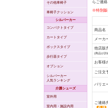
らご連絡
その他車椅子
※特別販
車椅子クッション
シルバーカー
コンパクトタイプ
商品名
カートタイプ
メーカ
ボックスタイプ
他店販
(商品が詳
歩行器タイプ
お客様
オプション
ご注文
シルバーカー
人気ランキング
バリエ
介護シューズ
室外用
ご連絡
室内用・施設内用
必 須