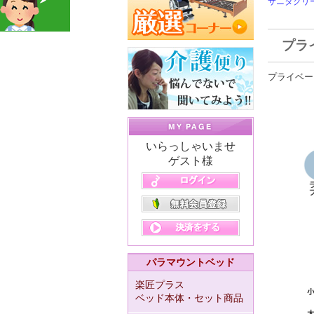
サニタクリ
プラ
プライベー
いらっしゃいませ
ゲスト様
パラマウントベッド
楽匠プラス
ベッド本体・セット商品