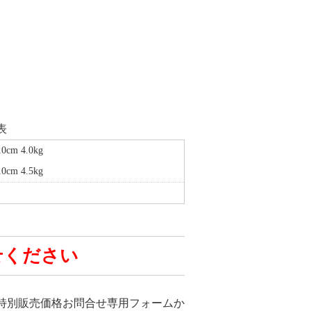
表
m 4.0kg
m 4.5kg
せください
の特別販売価格お問合せ専用フォームか