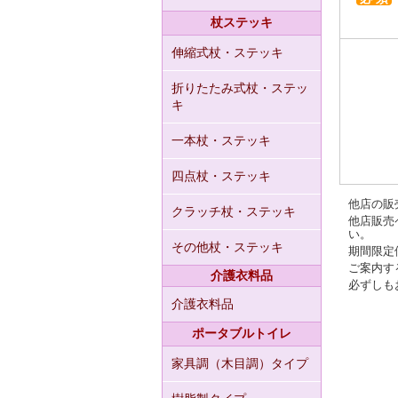
杖ステッキ
伸縮式杖・ステッキ
折りたたみ式杖・ステッ
キ
一本杖・ステッキ
四点杖・ステッキ
他店の販
クラッチ杖・ステッキ
他店販売
い。
その他杖・ステッキ
期間限定
ご案内す
介護衣料品
必ずしも
介護衣料品
ポータブルトイレ
家具調（木目調）タイプ