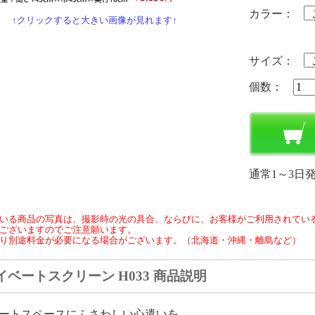
カラー：
↑クリックすると大きい画像が見れます↑
サイズ：
個数：
通常1～3日
いる商品の写真は、撮影時の光の具合、ならびに、お客様がご利用されてい
ございますのでご注意願います。
り別途料金が必要になる場合がございます。（北海道・沖縄・離島など）
イベートスクリーン H033 商品説明
ートスペースにふさわしい心遣いを。