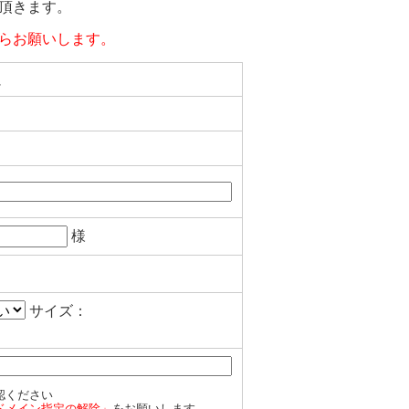
頂きます。
らお願いします。
ム
様
サイズ：
認ください
ドメイン指定の解除」
をお願いします。