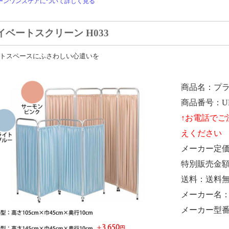
ーンワンズケアについて詳しく見る
イベートスクリーン H033
トスペースにふさわしい心遣いを
商品名
プ
商品番号
U
メーカー定
特別販売金
送料
送料
メーカー名
メーカー型