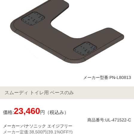
メーカー型番:PN-L80813
スムーディ トイレ用 ベースのみ
23,460
価格:
円（税込み）
商品番号:UL-471522-C
メーカー:
パナソニック エイジフリー
メーカー定価:
38,500円
(39.1%OFF!!)