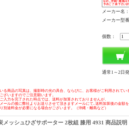
メーカー名
メーカー型
個数：
通常1～2日
いる商品の写真は、撮影時の光の具合、ならびに、お客様がご利用されてい
ございますのでご注意願います。
ご入力を完了された時点では、送料が加算されておりませんが、
メールの後に弊社よりお送りさせて頂きますメールにて､送料加算後の金額
り別途料金が必要になる場合がございます。（沖縄・離島など）
炭メッシュひざサポーター 2枚組 膝用 4931 商品説明