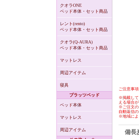
クオラONE
ベッド本体・セット商品
レント(rento)
ベッド本体・セット商品
クオラ(Q-AURA)
ベッド本体・セット商品
マットレス
周辺アイテム
寝具
ご注意事項
プラッツベッド
※掲載して
える場合が
ベッド本体
※ご注文の
自動返信の
※地域によ
マットレス
周辺アイテム
備長