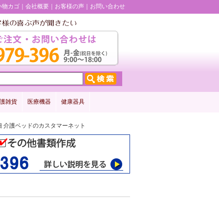
い物カゴ
会社概要
お客様の声
お問い合わせ
護雑貨
医療機器
健康器具
詳細 介護ベッドのカスタマーネット