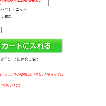
ハヤシ・ニット
番
4931
発送予定-当店休業日除く
るパソコン等の環境により色合いが異なって見
をご確認頂けます。