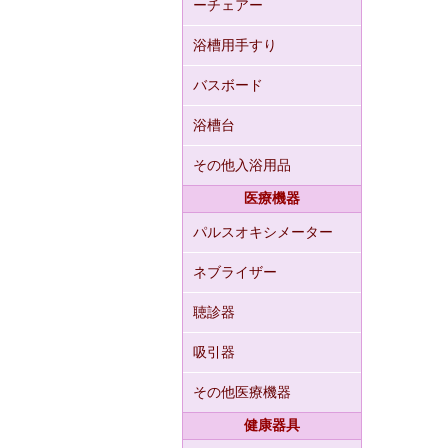
ーチェアー
浴槽用手すり
バスボード
浴槽台
その他入浴用品
医療機器
パルスオキシメーター
ネブライザー
聴診器
吸引器
その他医療機器
健康器具