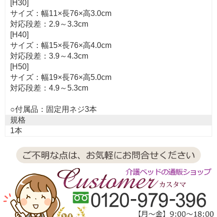
[H30]
サイズ：幅11×長76×高3.0cm
対応段差：2.9～3.3cm
[H40]
サイズ：幅15×長76×高4.0cm
対応段差：3.9～4.3cm
[H50]
サイズ：幅19×長76×高5.0cm
対応段差：4.9～5.3cm
○付属品：固定用ネジ3本
規格
1本