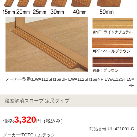
メーカー型番:EWA112SH15#BF EWA112SH15#NF EWA112SH15#
PF
段差解消スロープ 定尺タイプ
3,320
価格:
円（税込み）
商品番号:UL-421001-C
メーカー:
TOTOエムテック