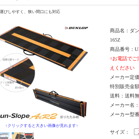
運びしやすく、狭い間口にも対応
商品名
ダン
165Z
商品番号
U
メーカー定
特別販売金
送料
送料
メーカー名
メーカー型
↑クリックすると大きい画像が見れます↑
サイズ：