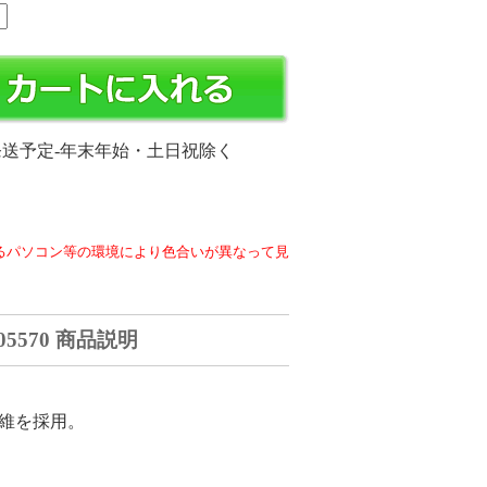
発送予定-年末年始・土日祝除く
るパソコン等の環境により色合いが異なって見
 05570 商品説明
維を採用。