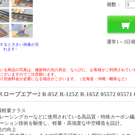
個数：
通常1～3日
クすると大きい画像が見
れます↑
いる商品の写真は、撮影時の光の具合、ならびに、お客様がご利用されてい
ございますのでご注意願います。
り別途料金が必要になる場合がございます。（北海道・沖縄・離島など）
ロープエアー2 R-85Z R-125Z R-165Z 05572 05571
最軽量クラス
レーシングカーなどに使用されている高品質・特殊カーボン繊
ーション技術を駆使し、軽量・高強度な中空構造を設計。
性の向上