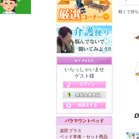
軽くて持ち
いらっしゃいませ
ゲスト様
パラマウントベッド
楽匠プラス
ベッド本体・セット商品