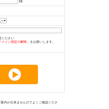
様
認ください
ドメイン指定の解除」
をお願いします。
ご案内が出来ませんのでよくご確認くださ