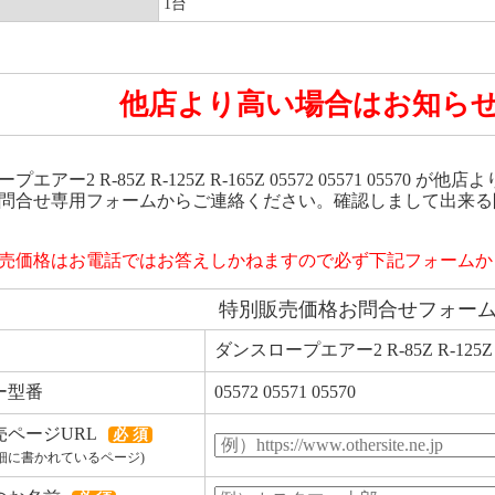
1台
他店より高い場合はお知ら
プエアー2 R-85Z R-125Z R-165Z 05572 05571 055
問合せ専用フォームからご連絡ください。確認しまして出来る
売価格はお電話ではお答えしかねますので必ず下記フォームか
特別販売価格お問合せフォー
ダンスロープエアー2 R-85Z R-125Z 
ー型番
05572 05571 05570
売ページURL
必 須
細に書かれているページ)