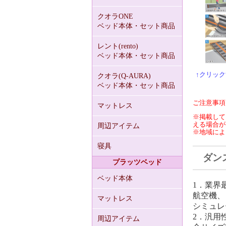
クオラONE
ベッド本体・セット商品
レント(rento)
ベッド本体・セット商品
↑クリッ
クオラ(Q-AURA)
ベッド本体・セット商品
ご注意事項
マットレス
※掲載して
える場合が
周辺アイテム
※地域によ
寝具
ダンス
プラッツベッド
ベッド本体
1．業界
航空機、
マットレス
シミュレ
2．汎用
周辺アイテム