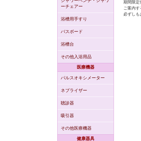
シャワーベンチ・シャワ
期間限定
ーチェアー
ご案内す
必ずしも
浴槽用手すり
バスボード
浴槽台
その他入浴用品
医療機器
パルスオキシメーター
ネブライザー
聴診器
吸引器
その他医療機器
健康器具