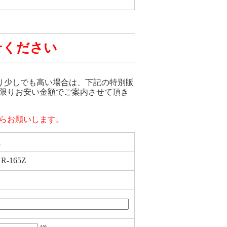
せください
70 が他店より少しでも高い場合は、下記の特別販
限りお安い金額でご案内させて頂き
らお願いします。
ム
R-165Z