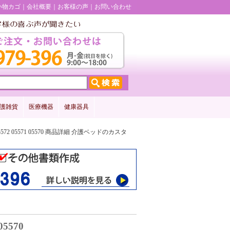
い物カゴ
会社概要
お客様の声
お問い合わせ
護雑貨
医療機器
健康器具
05572 05571 05570 商品詳細 介護ベッドのカスタ
05570