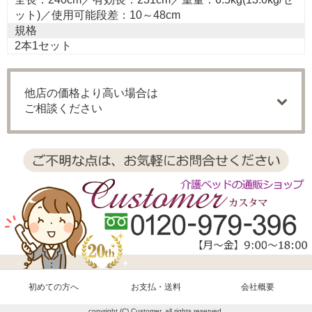
ット)／使用可能段差：10～48cm
規格
2本1セット
他店の価格より高い場合は
ご相談ください
初めての方へ
お支払・送料
会社概要
copyright (C) Customer. all rights reserved.