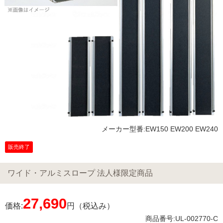
メーカー型番:EW150 EW200 EW240
販売終了
ワイド・アルミスロープ 法人様限定商品
27,690
価格:
円（税込み）
商品番号:UL-002770-C