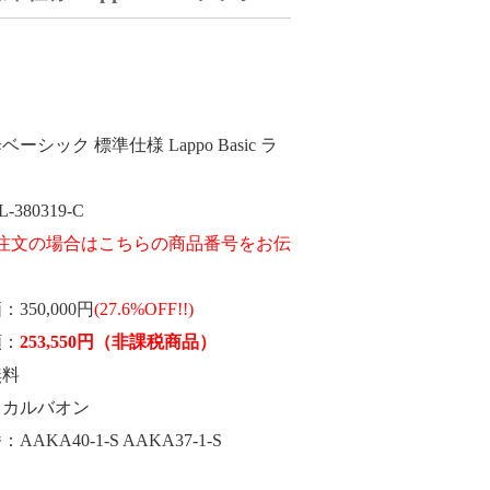
ベーシック 標準仕様 Lappo Basic ラ
L-380319-C
価
350,000円
(27.6%OFF!!)
額
253,550
円
（非課税商品）
無料
カルバオン
番
AAKA40-1-S AAKA37-1-S