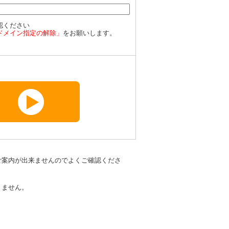
認ください
ドメイン指定の解除」
をお願いします。
ご案内が出来ませんのでよくご確認くださ
りません。