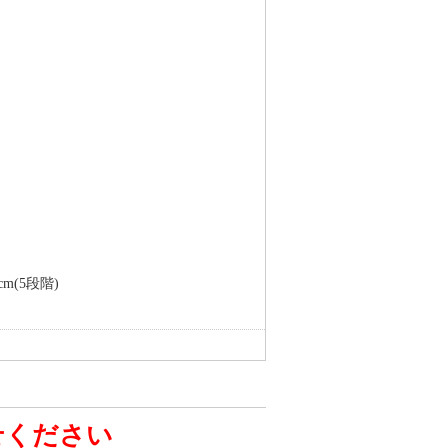
m(5段階)
せください