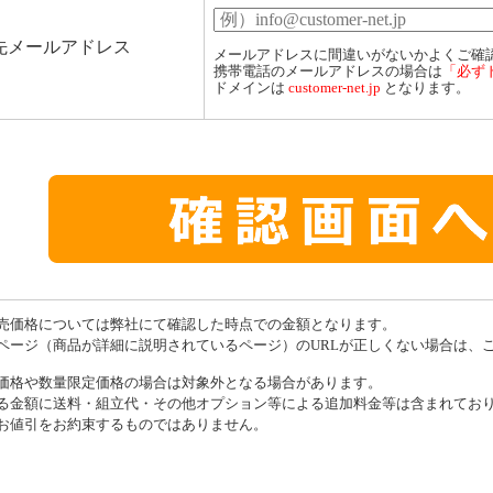
先メールアドレス
メールアドレスに間違いがないかよくご確
携帯電話のメールアドレスの場合は
「必ず
ドメインは
customer-net.jp
となります。
売価格については弊社にて確認した時点での金額となります。
ページ（商品が詳細に説明されているページ）のURLが正しくない場合は、
価格や数量限定価格の場合は対象外となる場合があります。
る金額に送料・組立代・その他オプション等による追加料金等は含まれてお
お値引をお約束するものではありません。