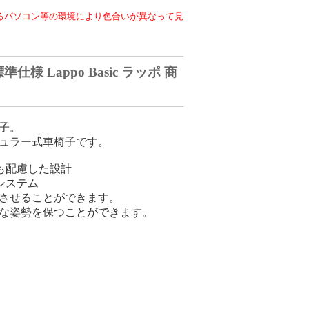
るパソコン等の環境により色合いが異なって見
標準仕様 Lappo Basic ラッポ 商
子。
ュラー式車椅子です。
も配慮した設計
システム
させることができます。
な姿勢を保つことができます。