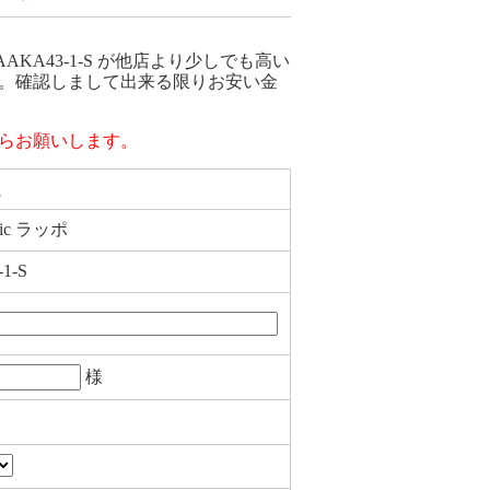
-S AAKA43-1-S が他店より少しでも高い
。確認しまして出来る限りお安い金
らお願いします。
ム
ic ラッポ
1-S
様