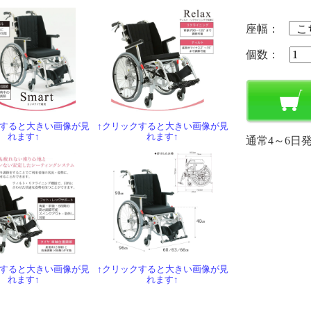
座幅：
個数：
クすると大きい画像が見
↑クリックすると大きい画像が見
れます↑
れます↑
通常4～6日
クすると大きい画像が見
↑クリックすると大きい画像が見
れます↑
れます↑