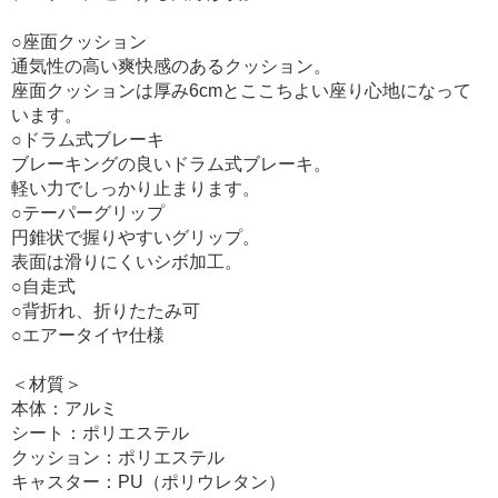
○座面クッション
通気性の高い爽快感のあるクッション。
座面クッションは厚み6cmとここちよい座り心地になって
います。
○ドラム式ブレーキ
ブレーキングの良いドラム式ブレーキ。
軽い力でしっかり止まります。
○テーパーグリップ
円錐状で握りやすいグリップ。
表面は滑りにくいシボ加工。
○自走式
○背折れ、折りたたみ可
○エアータイヤ仕様
＜材質＞
本体：アルミ
シート：ポリエステル
クッション：ポリエステル
キャスター：PU（ポリウレタン）