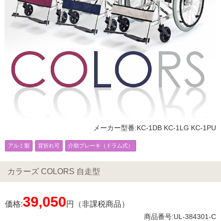
メーカー型番:KC-1DB KC-1LG KC-1PU
アルミ製
背折れ可
介助ブレーキ（ドラム式）
カラーズ COLORS 自走型
39,050
価格:
円（非課税商品）
商品番号:UL-384301-C