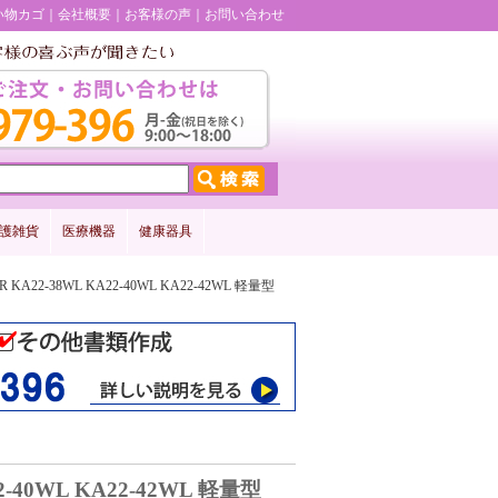
い物カゴ
会社概要
お客様の声
お問い合わせ
護雑貨
医療機器
健康器具
WR KA22-38WL KA22-40WL KA22-42WL 軽量型
22-40WL KA22-42WL 軽量型