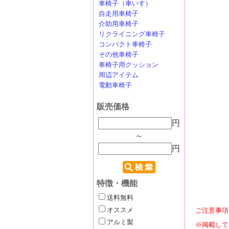
車椅子（車いす）
自走用車椅子
介助用車椅子
リクライニング車椅子
コンパクト車椅子
その他車椅子
車椅子用クッション
周辺アイテム
電動車椅子
販売価格
円
～
円
特徴・機能
送料無料
ご注意事項
オススメ
アルミ製
※掲載して