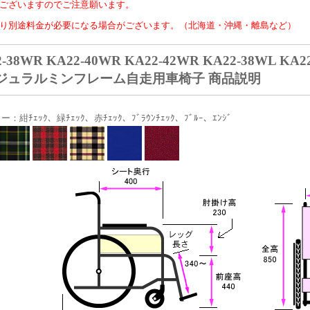
ございますのでご注意願います。
り別途料金が必要になる場合がございます。（北海道・沖縄・離島など）
2-38WR KA22-40WR KA22-42WR KA22-38WL KA
ジュラルミンフレーム自走用車椅子 商品説明
：紺ﾁｪｯｸ、緑ﾁｪｯｸ、赤ﾁｪｯｸ、ﾌﾞﾗｳﾝﾁｪｯｸ、ﾌﾞﾙｰ、ｴﾝｼﾞ