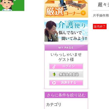
超々
片手操作用
販売終了
いらっしゃいませ
ゲスト様
さらに条件を絞り込む
カテゴリ