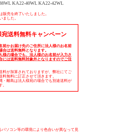
38WL KA22-40WL KA22-42WL
は販売を終了いたしました。
いました。
様宛送料無料キャンペーン
名前かお届け先のご住所に法人様のお名前
場合は送料無料となります。
人様の場合でも、法人様のお名前が入力さ
合には送料無料対象外となりますのでご注
送料が加算されておりますが、弊社にてご
送料無料に訂正させて頂きます。
縄・離島は法人様宛の場合でも別途送料が
す。
るパソコン等の環境により色合いが異なって見