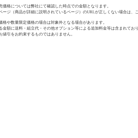
売価格については弊社にて確認した時点での金額となります。
ページ（商品が詳細に説明されているページ）のURLが正しくない場合は、
価格や数量限定価格の場合は対象外となる場合があります。
る金額に送料・組立代・その他オプション等による追加料金等は含まれてお
お値引をお約束するものではありません。