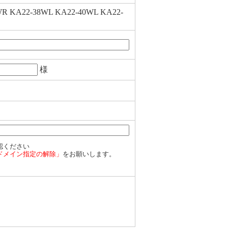
R KA22-38WL KA22-40WL KA22-
様
認ください
ドメイン指定の解除」
をお願いします。