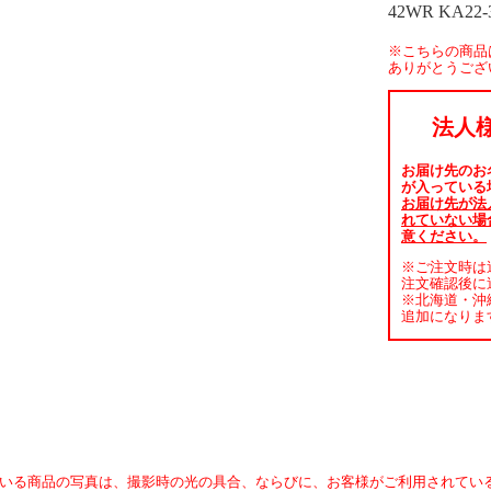
42WR KA22-
※こちらの商品
ありがとうござ
法人
お届け先のお
が入っている
お届け先が法
れていない場
意ください。
※ご注文時は
注文確認後に
※北海道・沖
追加になりま
いる商品の写真は、撮影時の光の具合、ならびに、お客様がご利用されてい