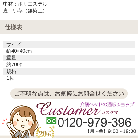
中材：ポリエステル
裏：い草（無染土）
仕様表
サイズ
約40×40cm
重量
約700g
規格
1枚