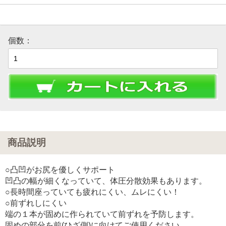
個数：
商品説明
○凸凹がお尻を優しくサポート
凹凸の幅が細くなっていて、体圧分散効果もあります。
○長時間座っていても疲れにくい、ムレにくい！
○前ずれしにくい
端の１本が固めに作られていて前ずれを予防します。
固めの部分を前(ひざ側)に向けてご使用ください。