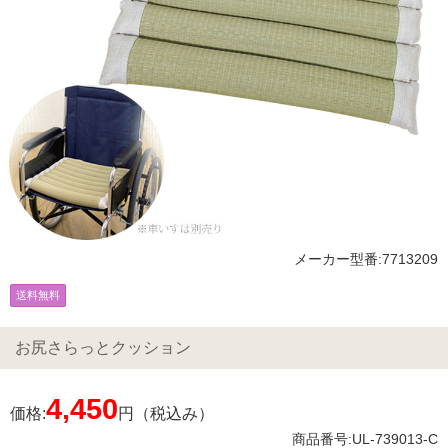
メーカー型番:7713209
送料無料
お尻さらっとクッション
4,450
価格:
円（税込み）
商品番号:UL-739013-C