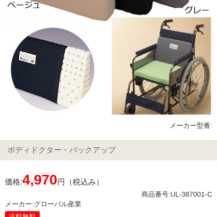
メーカー型番:
ボディドクター・バックアップ
4,970
価格:
円（税込み）
商品番号:UL-387001-C
メーカー:
グローバル産業
送料無料