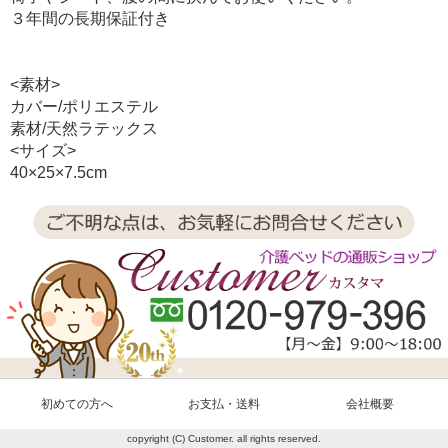
３年間の長期保証付き
<素材>
カバー/ポリエステル
素材/天然ラテックス
<サイズ>
40×25×7.5cm
初めての方へ
お支払・送料
会社概要
copyright (C) Customer. all rights reserved.