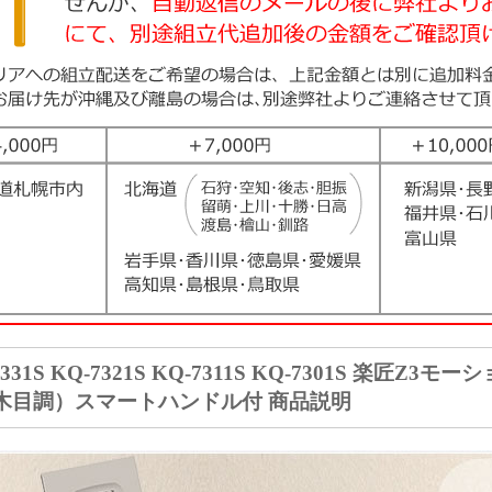
7331S KQ-7321S KQ-7311S KQ-7301S 楽
木目調）スマートハンドル付 商品説明