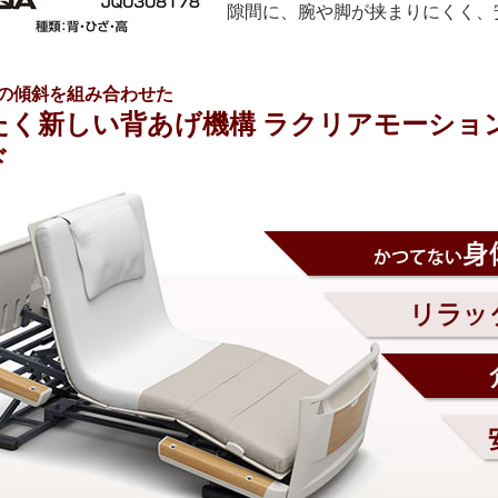
隙間に、腕や脚が挟まりにくく、
ドの傾斜を組み合わせた
たく新しい背あげ機構 ラクリアモーショ
ド