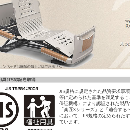
JIS規格に規定された品質要求事
等に定められた基準を満足するこ
保証機構）により認証された製品
「楽匠Zシリーズ」と「適合する
において、JIS規格の定められた
ています。