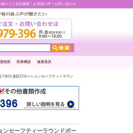
い物カゴ
会社概要
お客様の声
お問い合わせ
護雑貨
医療機器
健康器具
311S KQ-7301S 楽匠Z3モーションセーフティーラウン
匠Z3モーションセーフティーラウンドボー