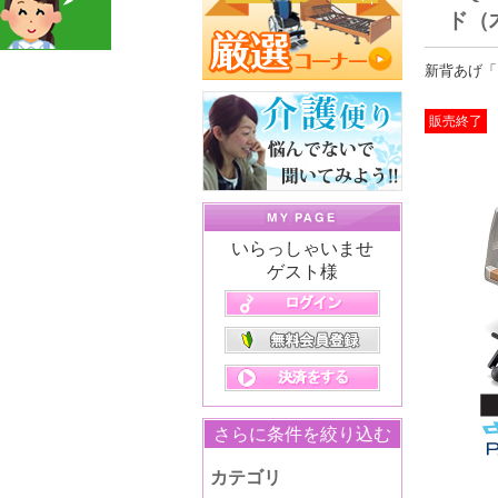
ド（
新背あげ「
販売終了
いらっしゃいませ
ゲスト様
さらに条件を絞り込む
カテゴリ