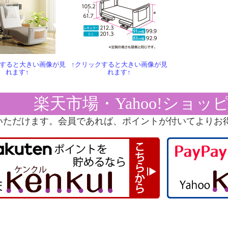
クすると大きい画像が見
↑クリックすると大きい画像が見
れます↑
れます↑
楽天市場・Yahoo!ショッ
いただけます。会員であれば、ポイントが付いてよりお