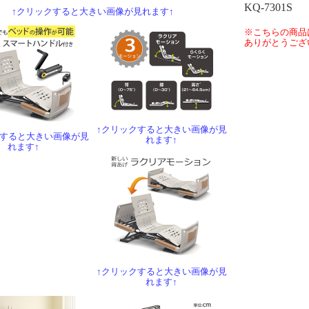
KQ-7301S
↑クリックすると大きい画像が見れます↑
※こちらの商品
ありがとうござ
↑クリックすると大きい画像が見
クすると大きい画像が見
れます↑
れます↑
↑クリックすると大きい画像が見
れます↑