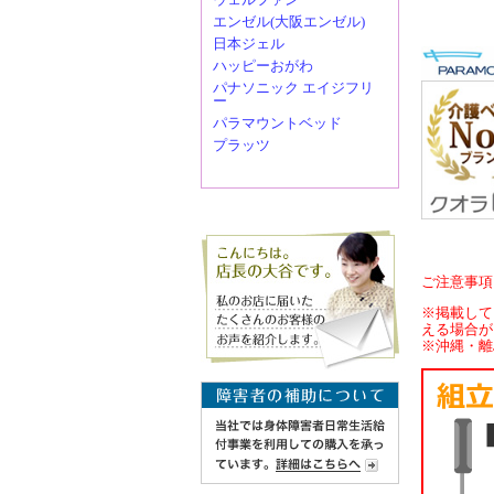
エンゼル(大阪エンゼル)
日本ジェル
ハッピーおがわ
パナソニック エイジフリ
ー
パラマウントベッド
プラッツ
ご注意事項
※掲載して
える場合が
※沖縄・離