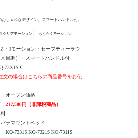
のおしゃれなデザイン。スマートハンドル付。
ラクリアモーション
らくらくモーション
匠Z・3モーション・セーフティーラウ
（木目調）・スマートハンドル付
Q-73X1S-C
価
オープン価格
額
217,500
円
（非課税商品）
無料
パラマウントベッド
番
KQ-7331S KQ-7321S KQ-7311S