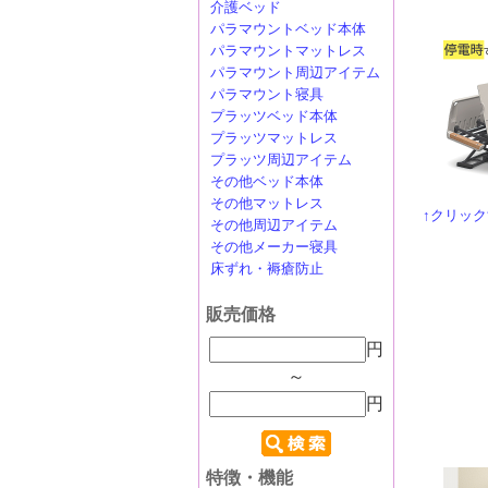
介護ベッド
パラマウントベッド本体
パラマウントマットレス
パラマウント周辺アイテム
パラマウント寝具
プラッツベッド本体
プラッツマットレス
プラッツ周辺アイテム
その他ベッド本体
その他マットレス
↑クリッ
その他周辺アイテム
その他メーカー寝具
床ずれ・褥瘡防止
販売価格
円
～
円
特徴・機能