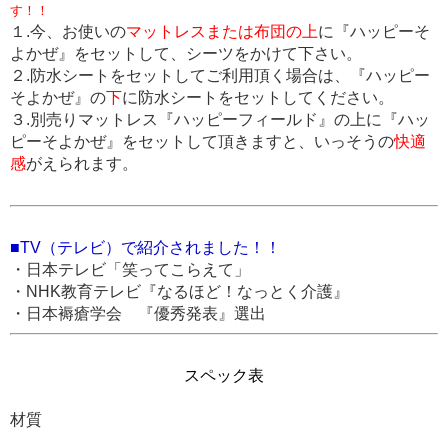
す！！
１.今、お使いの
マットレスまたは布団の上
に『ハッピーそ
よかぜ』をセットして、シーツをかけて下さい。
２.防水シートをセットしてご利用頂く場合は、『ハッピー
そよかぜ』の
下
に防水シートをセットしてください。
３.別売りマットレス『ハッピーフィールド』の上に『ハッ
ピーそよかぜ』をセットして頂きますと、いっそうの
快適
感
がえられます。
■TV（テレビ）で紹介されました！！
・日本テレビ「笑ってこらえて」
・NHK教育テレビ『なるほど！なっとく介護』
・日本褥瘡学会 『優秀発表』選出
スペック表
材質