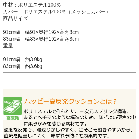
中材：ポリエステル100％
カバー：ポリエステル100％（メッシュカバー）
商品サイズ
91cm幅 幅91×奥行192×高さ3cm
83cm幅 幅83×奥行192×高さ3cm
重量
91cm幅 約3.9kg
83cm幅 約3.6kg