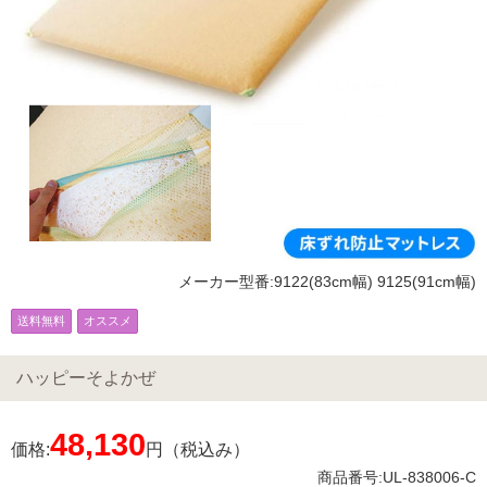
メーカー型番:9122(83cm幅) 9125(91cm幅)
送料無料
オススメ
ハッピーそよかぜ
48,130
価格:
円（税込み）
商品番号:UL-838006-C