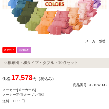
メーカー型番:
販売終了
送料無料
羽根布団・和タイプ・ダブル・10点セット
17,578
価格:
円（税込み）
商品番号:CP-10WD-C
メーカー:
[メーカー名]
メーカー定価:
オープン価格
送料：1,099円