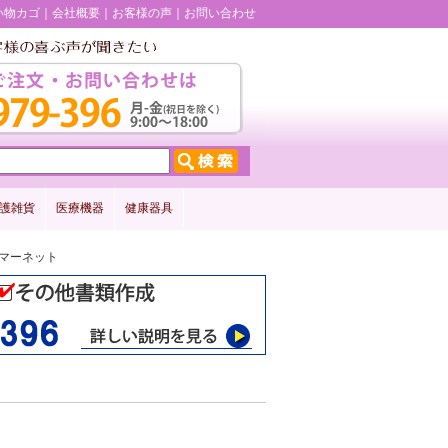
い物カゴ
会社概要
お客様の声
お問い合わせ
護雑貨
医療機器
健康器具
タマーネット