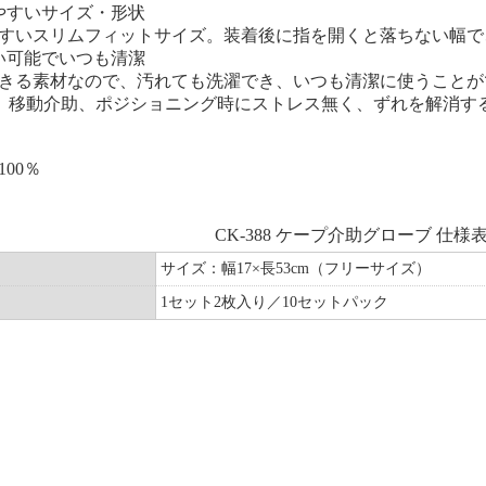
やすいサイズ・形状
すいスリムフィットサイズ。装着後に指を開くと落ちない幅で
い可能でいつも清潔
きる素材なので、汚れても洗濯でき、いつも清潔に使うことが
、移動介助、ポジショニング時にストレス無く、ずれを解消す
00％
CK-388 ケープ介助グローブ 仕様
サイズ：幅17×長53cm（フリーサイズ）
1セット2枚入り／10セットパック