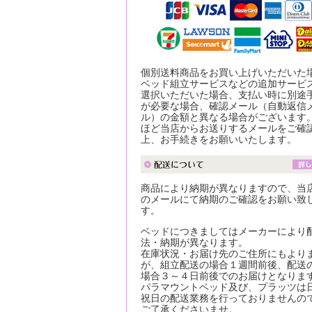
個別送料商品をお買い上げいただいた
ベッド組立サービスなどの追加サービ
選択いただいた場合、支払い時に別途
が必要な場合、確認メール（自動返信
ル）の金額と異なる場合がございます
ほど当店からお送りするメールをご確
上、お手続きをお願いいたします。
商品により納期が異なりますので、当
のメールにて納期のご確認をお願い致
す。
ベッドにつきましてはメーカーにより
法・納期が異なります。
在庫状況・お届け先のご住所にもより
が、組立配送の場合１週間前後、配送
場合３～４日前後でのお届けとなりま
パラマウントベッド及び、プラッツは
祝日の配送業務を行っておりませんの
ご了承くださいませ。