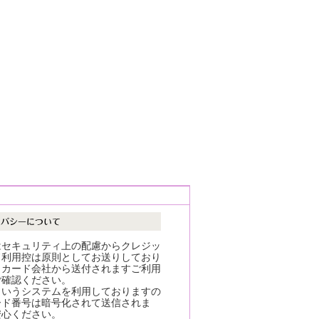
はセキュリティ上の配慮からクレジッ
ド利用控は原則としてお送りしており
。カード会社から送付されますご利用
ご確認ください。
というシステムを利用しておりますの
ード番号は暗号化されて送信されま
安心ください。