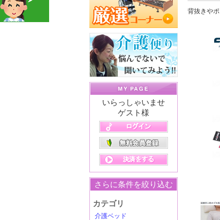
背抜きやポ
いらっしゃいませ
ゲスト様
さらに条件を絞り込む
カテゴリ
介護ベッド