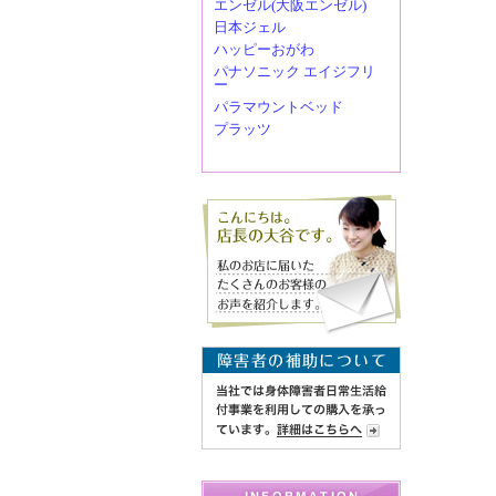
エンゼル(大阪エンゼル)
日本ジェル
ハッピーおがわ
パナソニック エイジフリ
ー
パラマウントベッド
プラッツ