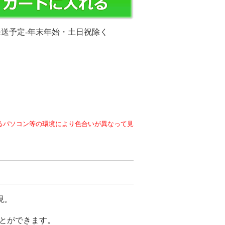
発送予定-年末年始・土日祝除く
るパソコン等の環境により色合いが異なって見
現。
とができます。