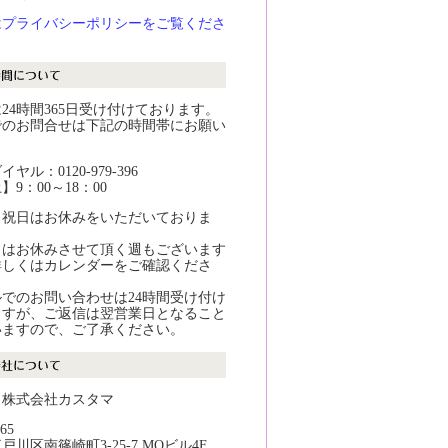
はプライバシーポリシーをご覧くださ
24時間365日受け付けております。
でのお問合せは下記の時間帯にお願い
。
ヤル：0120-979-396
9：00～18：00
・祝日はお休みをいただいておりま
日はお休みさせて頂く週もございます
詳しくはカレンダーをご確認くださ
でのお問い合わせは24時間受け付け
ますが、ご返信は翌営業日となること
いますので、ご了承ください。
：株式会社カスタマ
65
戸川区南篠崎町3-25-7 MOビル4F