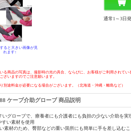
通常1～3日
クすると大きい画像が見
れます↑
いる商品の写真は、撮影時の光の具合、ならびに、お客様がご利用されてい
ございますのでご注意願います。
り別途料金が必要になる場合がございます。（北海道・沖縄・離島など）
388 ケープ介助グローブ 商品説明
すいグローブで、療養者にも介護者にも負担の少ない介助を実
やすい素材を使用
い素材のため、臀部などの重い箇所にも簡単に手を差し込むこ