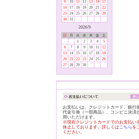
9
10
11
12
13
14
15
16
17
18
19
20
21
22
23
24
25
26
27
28
29
30
31
2026/9
日
月
火
水
木
金
土
1
2
3
4
5
6
7
8
9
10
11
12
13
14
15
16
17
18
19
20
21
22
23
24
25
26
27
28
29
30
お支払いは、クレジットカード、銀行
代金引換（一部商品）、コンビニ決済
用いただけます。
※現在クレジットカードでのお支払い
休止しております。詳しくは
こちら
を
ください。