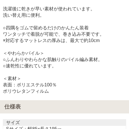
洗濯後に乾きが早い素材が使われています。
洗い替え用に便利。
○四隅をゴムで留めるだけのかんたん装着
ワンタッチで着脱が可能で、巻き込み不要です。
※対応するマットレスの厚みは、最大で約10cm
＜やわらかパイル＞
○ふんわりやわらかな肌触りのパイル編み素材。
○速乾性に優れています。
＜素材＞
表面：ポリエステル100％
ポリウレタンフィルム
仕様表
サイズ
Sサイズ：幅85×長さ195㎝