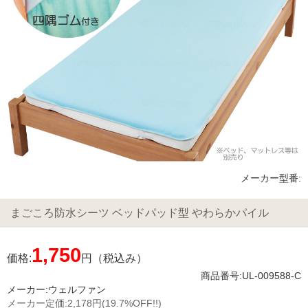
メーカー型番:
まごころ防水シーツ ベッドパッド型 やわらかパイル
1,750
価格:
円（税込み）
商品番号:UL-009588-C
メーカー:
ウェルファン
メーカー定価:
2,178円
(19.7%OFF!!)