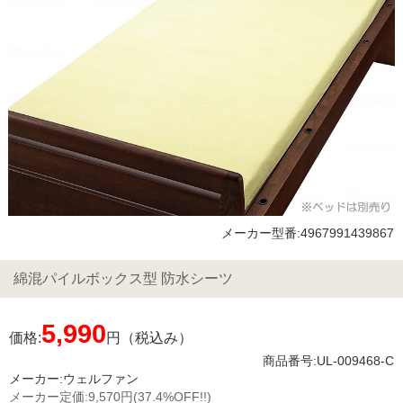
メーカー型番:4967991439867
綿混パイルボックス型 防水シーツ
5,990
価格:
円（税込み）
商品番号:UL-009468-C
メーカー:
ウェルファン
メーカー定価:
9,570円
(37.4%OFF!!)