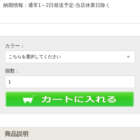
納期情報：通常1～2日発送予定-当店休業日除く
カラー：
個数：
商品説明