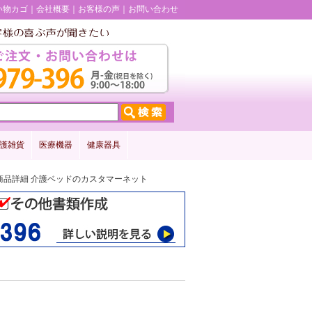
い物カゴ
会社概要
お客様の声
お問い合わせ
護雑貨
医療機器
健康器具
R 商品詳細 介護ベッドのカスタマーネット