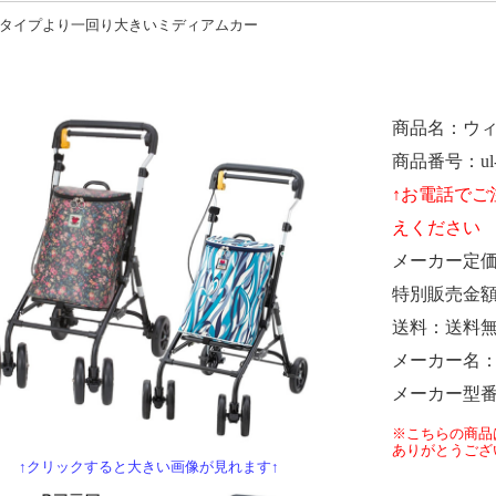
タイプより一回り大きいミディアムカー
商品名
ウ
商品番号
u
メーカー定
特別販売金
送料
送料
メーカー名
メーカー型
※こちらの商品
ありがとうござ
↑クリックすると大きい画像が見れます↑