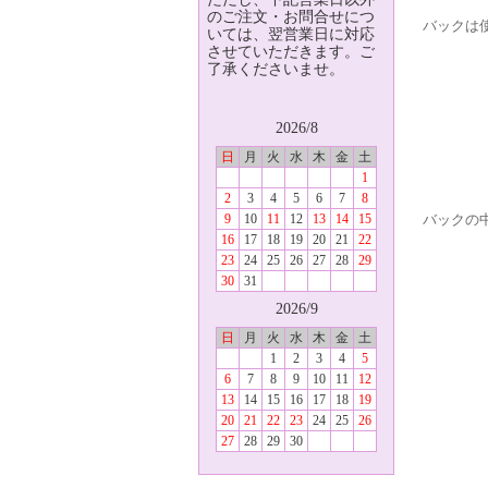
のご注文・お問合せにつ
バックは
いては、翌営業日に対応
させていただきます。ご
了承くださいませ。
2026/8
日
月
火
水
木
金
土
1
2
3
4
5
6
7
8
9
10
11
12
13
14
15
バックの
16
17
18
19
20
21
22
23
24
25
26
27
28
29
30
31
2026/9
日
月
火
水
木
金
土
1
2
3
4
5
6
7
8
9
10
11
12
13
14
15
16
17
18
19
20
21
22
23
24
25
26
27
28
29
30