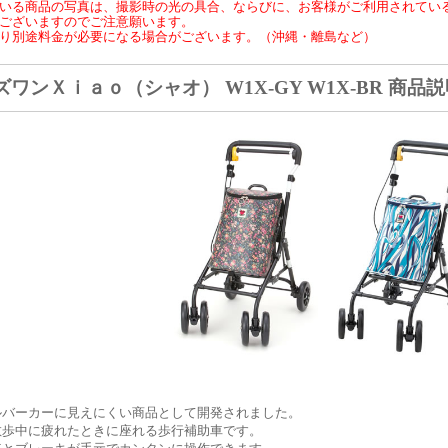
いる商品の写真は、撮影時の光の具合、ならびに、お客様がご利用されてい
ございますのでご注意願います。
り別途料金が必要になる場合がございます。（沖縄・離島など）
ズワンＸｉａｏ（シャオ） W1X-GY W1X-BR 商品
ルバーカーに見えにくい商品として開発されました。
散歩中に疲れたときに座れる歩行補助車です。