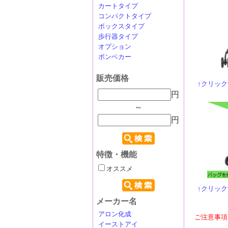
カートタイプ
コンパクトタイプ
ボックスタイプ
歩行器タイプ
オプション
ボンベカー
販売価格
↑クリッ
円
～
円
特徴・機能
オススメ
↑クリッ
メーカー名
アロン化成
ご注意事項
イーストアイ