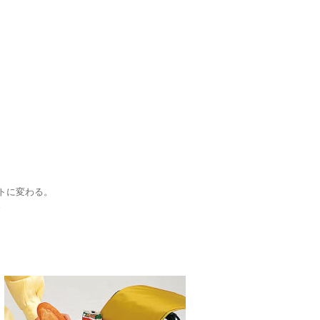
トに変わる。
。