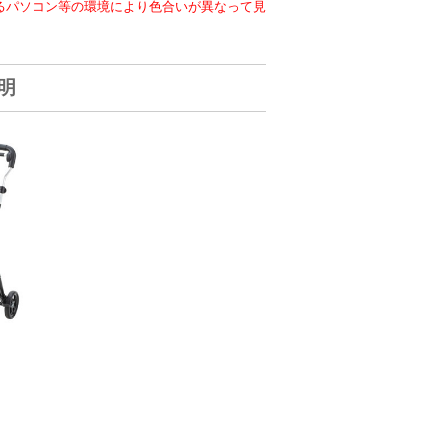
るパソコン等の環境により色合いが異なって見
説明