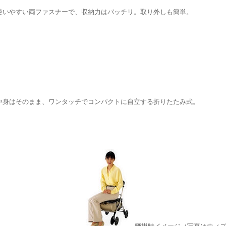
使いやすい両ファスナーで、収納力はバッチリ。取り外しも簡単。
中身はそのまま、ワンタッチでコンパクトに自立する折りたたみ式。