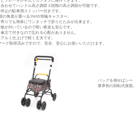
車とブレーキが手元でカンタンに操作できます。
に合わせてハンドル高さ調節３段階の高さ調節が可能です。
時停止の駐車用ストッパー付きです。
階の角度が選べる3WAY前輪キャスター。
年寄りでも簡単にワンタッチで折りたたみが出来ます。
射板が付いているので暗い夜道も安心です。
・傘立て付きなので忘れる心配がありません。
量アルミ仕上げで軽く丈夫です。
Gマーク取得済みですので、安全、安心にお使いいただけます。
バッグを倒せばシー
業界初の回転式座面