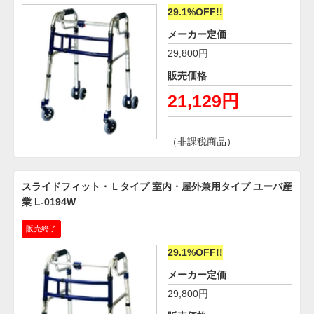
29.1%OFF!!
メーカー定価
29,800円
販売価格
21,129円
（非課税商品）
スライドフィット・Ｌタイプ 室内・屋外兼用タイプ ユーバ産
業 L-0194W
販売終了
29.1%OFF!!
メーカー定価
29,800円