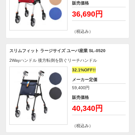
販売価格
36,690円
（税込み）
スリムフィット ラージサイズ ユーバ産業 SL-0520
2Wayハンドル 後方転倒を防ぐリーチハンドル
32.1%OFF!!
メーカー定価
59,400円
販売価格
40,340円
（税込み）