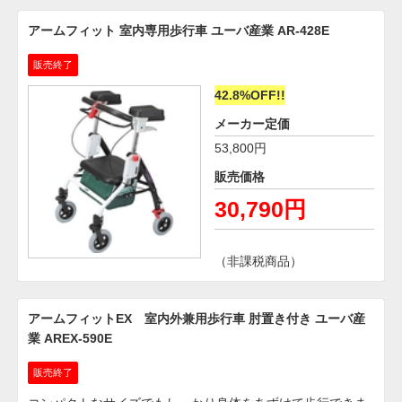
アームフィット 室内専用歩行車 ユーバ産業 AR-428E
販売終了
42.8%OFF!!
メーカー定価
53,800円
販売価格
30,790円
（非課税商品）
アームフィットEX 室内外兼用歩行車 肘置き付き ユーバ産
業 AREX-590E
販売終了