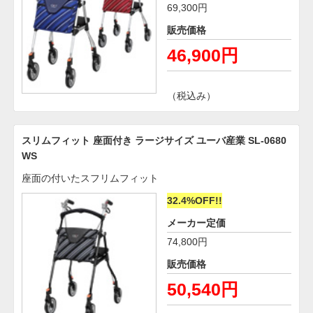
69,300円
販売価格
46,900円
（税込み）
スリムフィット 座面付き ラージサイズ ユーバ産業 SL-0680
WS
座面の付いたスフリムフィット
32.4%OFF!!
メーカー定価
74,800円
販売価格
50,540円