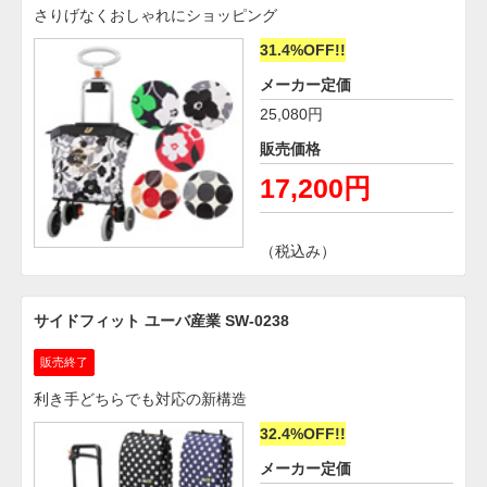
さりげなくおしゃれにショッピング
31.4%OFF!!
メーカー定価
25,080円
販売価格
17,200円
（税込み）
サイドフィット ユーバ産業 SW-0238
販売終了
利き手どちらでも対応の新構造
32.4%OFF!!
メーカー定価