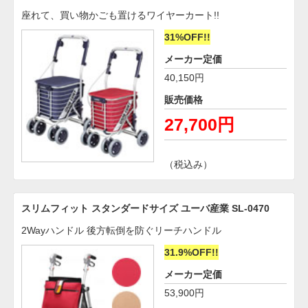
座れて、買い物かごも置けるワイヤーカート!!
31%OFF!!
メーカー定価
40,150円
販売価格
27,700円
（税込み）
スリムフィット スタンダードサイズ ユーバ産業 SL-0470
2Wayハンドル 後方転倒を防ぐリーチハンドル
31.9%OFF!!
メーカー定価
53,900円