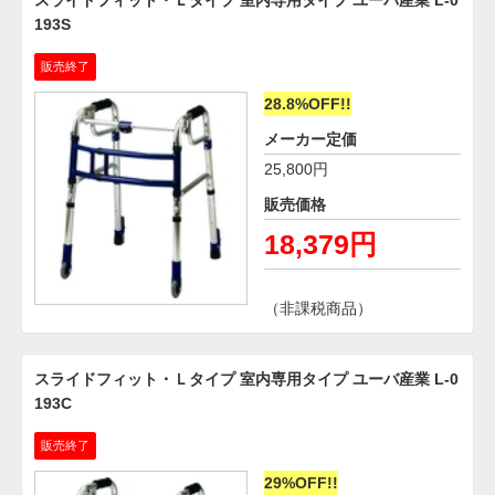
193S
販売終了
28.8%OFF!!
メーカー定価
25,800円
販売価格
18,379円
（非課税商品）
スライドフィット・Ｌタイプ 室内専用タイプ ユーバ産業 L-0
193C
販売終了
29%OFF!!