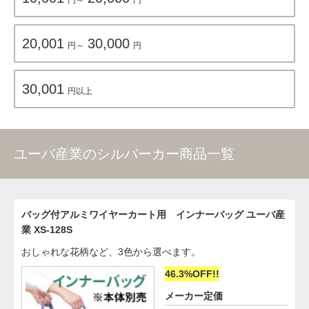
20,001
30,000
円～
円
30,001
円以上
ユーバ産業のシルバーカー商品一覧
バッグ付アルミワイヤーカート用 インナーバッグ ユーバ産
業 XS-128S
おしゃれな花柄など、3色から選べます。
46.3%OFF!!
メーカー定価