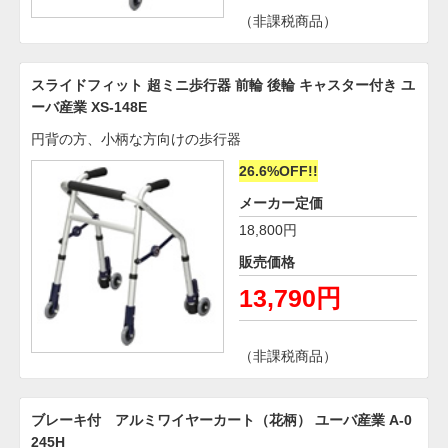
（非課税商品）
スライドフィット 超ミニ歩行器 前輪 後輪 キャスター付き ユ
ーバ産業 XS-148E
円背の方、小柄な方向けの歩行器
26.6%OFF!!
メーカー定価
18,800円
販売価格
13,790円
（非課税商品）
ブレーキ付 アルミワイヤーカート（花柄） ユーバ産業 A-0
245H