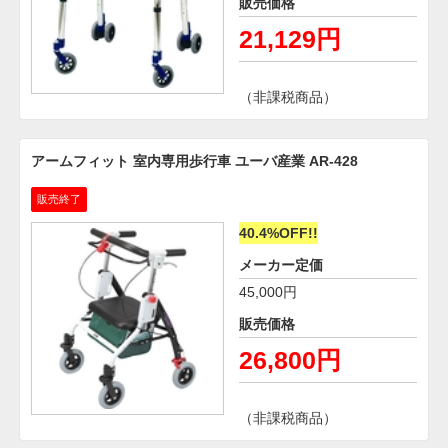
販売価格
21,129円
（非課税商品）
アームフィット 室内専用歩行車 ユーバ産業 AR-428
販売終了
40.4%OFF!!
メーカー定価
45,000円
販売価格
26,800円
（非課税商品）