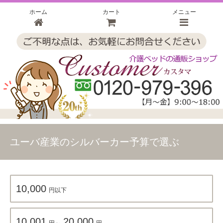
ホーム
カート
メニュー
ユーバ産業のシルバーカー予算で選ぶ
10,000
円以下
10,001
20,000
円～
円