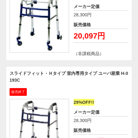
メーカー定価
28,300円
販売価格
20,097円
（非課税商品）
スライドフィット・Ｈタイプ 室内専用タイプ ユーバ産業 H-0
193C
販売終了
29%OFF!!
メーカー定価
28,300円
販売価格