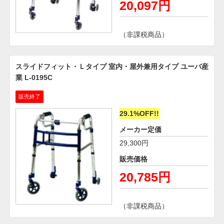
20,097円
（非課税商品）
スライドフィット・Ｌタイプ 室内・屋外兼用タイプ ユーバ産
業 L-0195C
販売終了
29.1%OFF!!
メーカー定価
29,300円
販売価格
20,785円
（非課税商品）