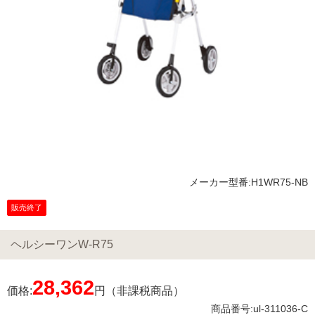
メーカー型番:H1WR75-NB
販売終了
ヘルシーワンW-R75
28,362
価格:
円（非課税商品）
商品番号:ul-311036-C