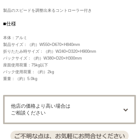
製品のスピードを調整出来るコントローラー付き
■仕様
本体：アルミ
製品サイズ：（約）W550×D670×H840mm
折りたたみ時サイズ：（約）W240×D320×H900mm
バックサイズ：（約）W380×D20×H300mm
座面使用荷重：75kg以下
バック使用荷重：（約）2kg
重量：（約）5.0kg
他店の価格より高い場合は
ご相談ください