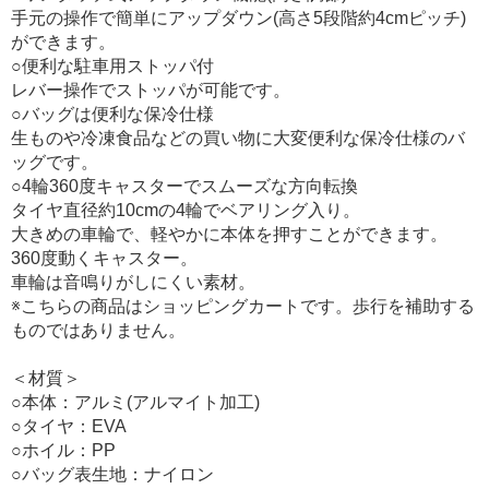
手元の操作で簡単にアップダウン(高さ5段階約4cmピッチ)
ができます。
○便利な駐車用ストッパ付
レバー操作でストッパが可能です。
○バッグは便利な保冷仕様
生ものや冷凍食品などの買い物に大変便利な保冷仕様のバ
ッグです。
○4輪360度キャスターでスムーズな方向転換
タイヤ直径約10cmの4輪でベアリング入り。
大きめの車輪で、軽やかに本体を押すことができます。
360度動くキャスター。
車輪は音鳴りがしにくい素材。
※こちらの商品はショッピングカートです。歩行を補助する
ものではありません。
＜材質＞
○本体：アルミ(アルマイト加工)
○タイヤ：EVA
○ホイル：PP
○バッグ表生地：ナイロン