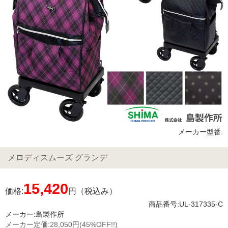
メーカー型番:
メロディスムーズ グランデ
15,420
価格:
円（税込み）
商品番号:UL-317335-C
メーカー:
島製作所
メーカー定価:
28,050円
(45%OFF!!)