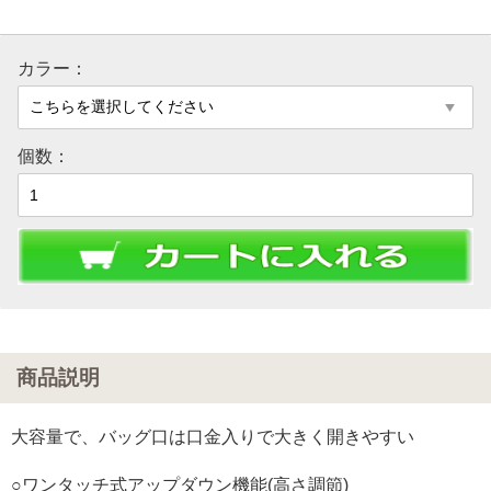
カラー：
個数：
商品説明
大容量で、バッグ口は口金入りで大きく開きやすい
○ワンタッチ式アップダウン機能(高さ調節)