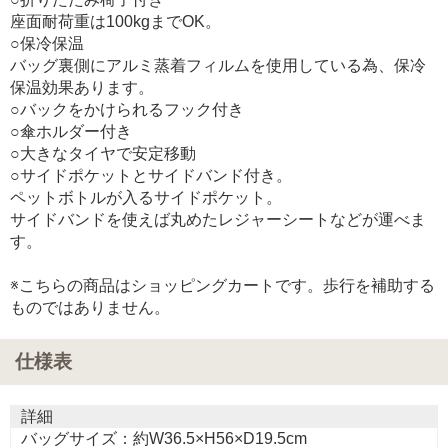
座面耐荷重は100kgまでOK。
○保冷保温
バッグ裏側にアルミ蒸着フィルムを使用している為、保冷
保温効果あります。
○バックをかけられるフック付き
○傘ホルダー付き
○大きなタイヤで安定移動
○サイドポケットとサイドバンド付き。
ペットボトルが入るサイドポケット。
サイドバンドを使えば丸めたレジャーシートなどが運べま
す。
※こちらの商品はショッピングカートです。歩行を補助する
ものではありません。
仕様表
詳細
バッグサイズ：約W36.5×H56×D19.5cm