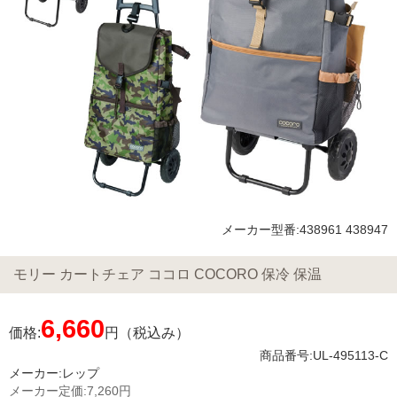
メーカー型番:438961 438947
モリー カートチェア ココロ COCORO 保冷 保温
6,660
価格:
円（税込み）
商品番号:UL-495113-C
メーカー:
レップ
メーカー定価:
7,260円