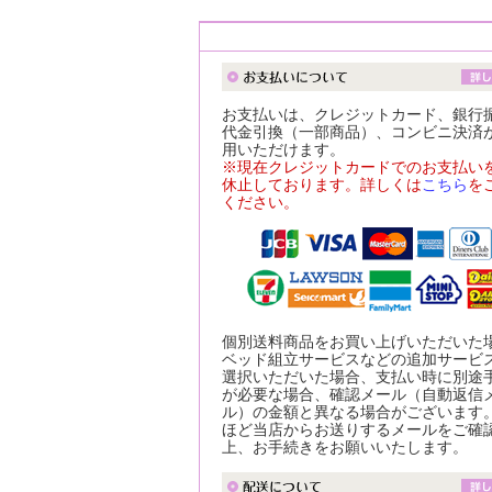
お支払いは、クレジットカード、銀行
代金引換（一部商品）、コンビニ決済
用いただけます。
※現在クレジットカードでのお支払い
休止しております。詳しくは
こちら
を
ください。
個別送料商品をお買い上げいただいた
ベッド組立サービスなどの追加サービ
選択いただいた場合、支払い時に別途
が必要な場合、確認メール（自動返信
ル）の金額と異なる場合がございます
ほど当店からお送りするメールをご確
上、お手続きをお願いいたします。