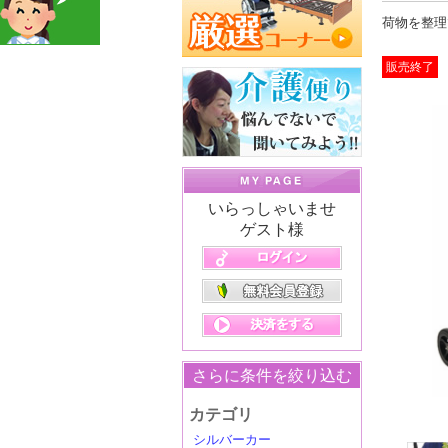
荷物を整理
販売終了
いらっしゃいませ
ゲスト様
さらに条件を絞り込む
カテゴリ
シルバーカー