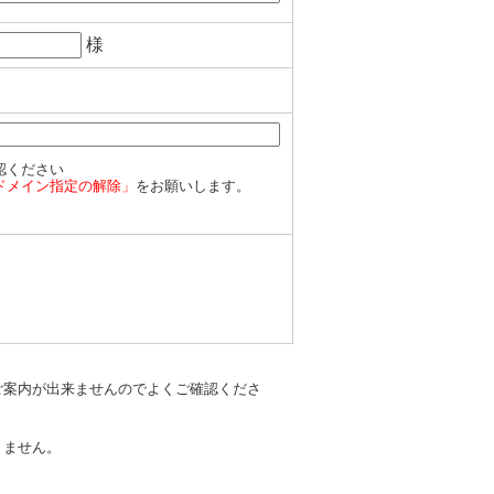
様
認ください
ドメイン指定の解除」
をお願いします。
ご案内が出来ませんのでよくご確認くださ
りません。