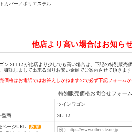
トカバー／ポリエステル
他店より高い場合はお知ら
ゴン SLT12 が他店より少しでも高い場合は、下記の特別販
。確認しまして出来る限りお安い金額でご案内させて頂きます
売価格はお電話ではお答えしかねますので必ず下記フォームか
特別販売価格お問合せフォー
ツインワゴン
ー型番
SLT12
売ページURL
必 須