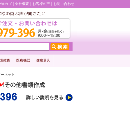
い物カゴ
会社概要
お客様の声
お問い合わせ
護雑貨
医療機器
健康器具
マーネット