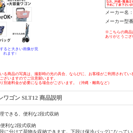
メーカー名
メーカー型
※こちらの商品
ありがとうござ
クすると大きい画像が見
れます↑
いる商品の写真は、撮影時の光の具合、ならびに、お客様がご利用されてい
ございますのでご注意願います。
り別途料金が必要になる場合がございます。（沖縄・離島など）
ワゴン SLT12 商品説明
理できる、便利な2段式収納
t1．便利な2段式収納
段に分けて荷物を収納できます。下段は保冷バッグになってい