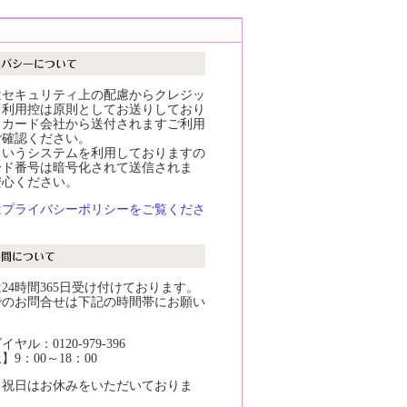
はセキュリティ上の配慮からクレジッ
ド利用控は原則としてお送りしており
。カード会社から送付されますご利用
ご確認ください。
というシステムを利用しておりますの
ード番号は暗号化されて送信されま
安心ください。
はプライバシーポリシーをご覧くださ
24時間365日受け付けております。
でのお問合せは下記の時間帯にお願い
。
ヤル：0120-979-396
9：00～18：00
・祝日はお休みをいただいておりま