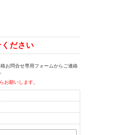
せください
売価格お問合せ専用フォームからご連絡
。
らお願いします。
ム