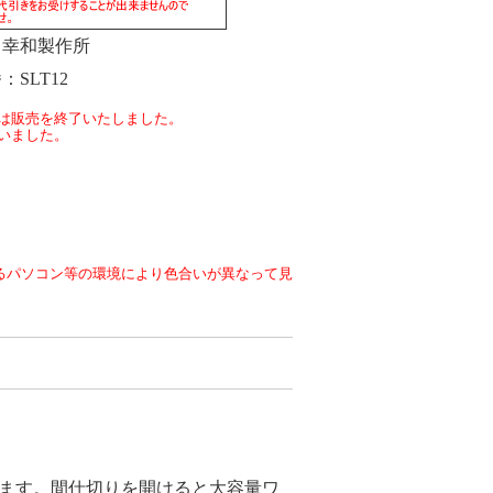
幸和製作所
番
SLT12
は販売を終了いたしました。
いました。
るパソコン等の環境により色合いが異なって見
ます。間仕切りを開けると大容量ワ