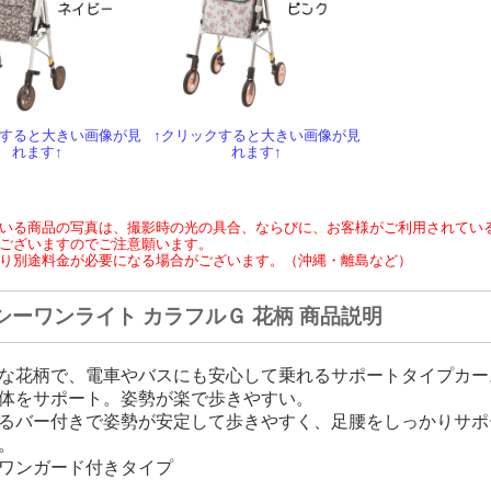
クすると大きい画像が見
↑クリックすると大きい画像が見
れます↑
れます↑
いる商品の写真は、撮影時の光の具合、ならびに、お客様がご利用されてい
ございますのでご注意願います。
り別途料金が必要になる場合がございます。（沖縄・離島など）
シーワンライト カラフルＧ 花柄 商品説明
な花柄で、電車やバスにも安心して乗れるサポートタイプカー
体をサポート。姿勢が楽で歩きやすい。
るバー付きで姿勢が安定して歩きやすく、足腰をしっかりサポ
。
ワンガード付きタイプ