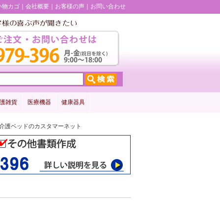
い物カゴ
会社概要
お客様の声
お問い合わせ
護雑貨
医療機器
健康器具
細 介護ベッドのカスタマーネット