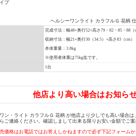
イプ
ヘルシーワンライト カラフルＧ 花柄 
完成寸法：幅48×奥行52×高さ79・82・85・88（
収納寸法：幅21×奥行30（34.5）×高さ83（cm）
本体重量：3.8kg
※使用者体重は75kg迄です。
1台
他店より高い場合はお知ら
ワン・ライト カラフルＧ 花柄 が他店より少しでも高い場合
らご連絡ください。確認しまして出来る限りお安い金額でご案
売価格はお電話ではお答えしかねますので必ず下記フォームか