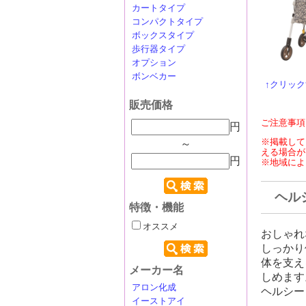
カートタイプ
コンパクトタイプ
ボックスタイプ
歩行器タイプ
オプション
ボンベカー
↑クリッ
販売価格
ご注意事項
円
※掲載して
～
える場合が
円
※地域によ
ヘル
特徴・機能
オススメ
おしゃれ
しっかり
体を支え
メーカー名
しめます
アロン化成
ヘルシー
イーストアイ