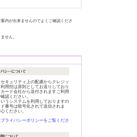
ご案内が出来ませんのでよくご確認くださ
りません。
はセキュリティ上の配慮からクレジッ
ド利用控は原則としてお送りしており
。カード会社から送付されますご利用
ご確認ください。
というシステムを利用しておりますの
ード番号は暗号化されて送信されま
安心ください。
はプライバシーポリシーをご覧くださ