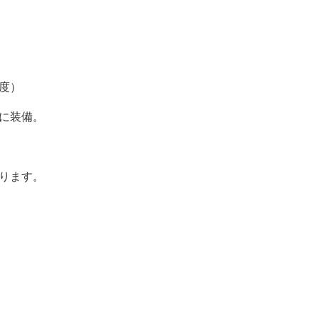
度）
に装備。
ります。