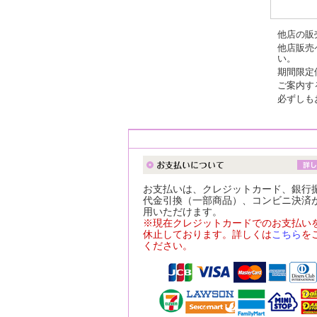
他店の販
他店販売
い。
期間限定
ご案内す
必ずしも
お支払いは、クレジットカード、銀行
代金引換（一部商品）、コンビニ決済
用いただけます。
※現在クレジットカードでのお支払い
休止しております。詳しくは
こちら
を
ください。