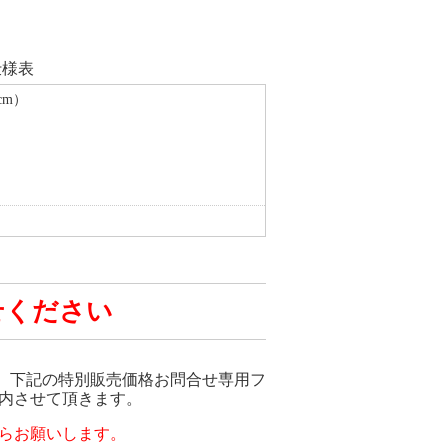
仕様表
cm）
せください
は、下記の特別販売価格お問合せ専用フ
内させて頂きます。
らお願いします。