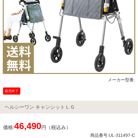
メーカー型番:
販売終了
ヘルシーワン キャンシットＬＧ
46,490
価格:
円（税込み）
商品番号:UL-311497-C