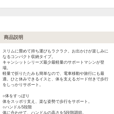
商品説明
スリムに畳めて持ち運びもラクラク。お出かけが楽しみに
なるコンパクト収納タイプ。
キャンシットシリーズ最少最軽量のサポートマシンが登
場。
軽量で折りたたみも簡単なので、電車移動や旅行にも最
適。ひと休みできるイスと、体を支えるガード付きで歩行
をしっかりサポート。
○体をすっぽり
体をスッポリ支え、楽な姿勢で歩行をサポート。
○ハンドル5段階
体に合わせて、ハンドルの高さを5段階調節。