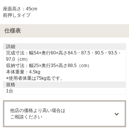
座面高さ：45cm
前押しタイプ
仕様表
詳細
完成寸法：幅54×奥行60×高さ84.5・87.5・90.5・93.5・
97.0（cm）
収納寸法：幅25×奥行35×高さ88.5（cm）
本体重量：4.5kg
※使用者体重は75kg迄です。
規格
1台
他店の価格より高い場合は
ご相談ください