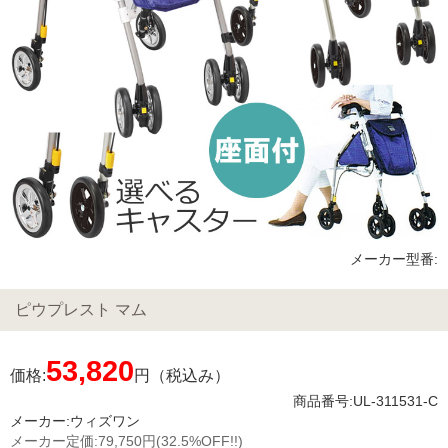
メーカー型番:
ピウプレスト マム
53,820
価格:
円（税込み）
商品番号:UL-311531-C
メーカー:
ウィズワン
メーカー定価:
79,750円
(32.5%OFF!!)