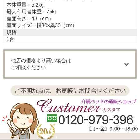
本体重量：5.2kg
最大利用者体重：75kg
座面高さ：43（cm）
座面サイズ：幅30×奥30（cm）
規格
1台
他店の価格より高い場合は
ご相談ください