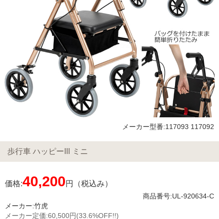
メーカー型番:117093 117092
歩行車 ハッピーⅢ ミニ
40,200
価格:
円（税込み）
商品番号:UL-920634-C
メーカー:
竹虎
メーカー定価:
60,500円
(33.6%OFF!!)