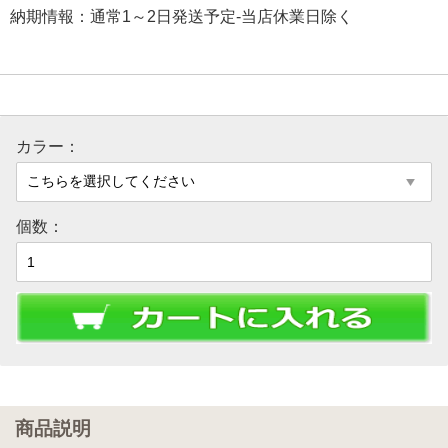
納期情報：通常1～2日発送予定-当店休業日除く
カラー：
個数：
商品説明